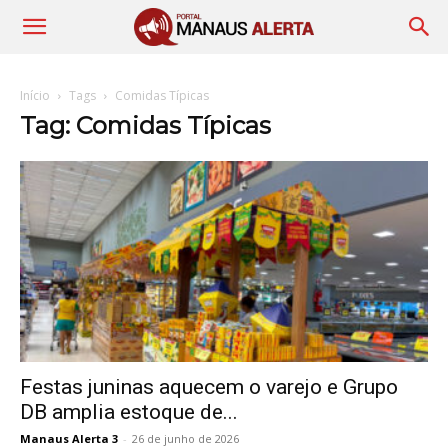
Início
Tags
Comidas Típicas
Tag: Comidas Típicas
Festas juninas aquecem o varejo e Grupo
DB amplia estoque de...
Manaus Alerta 3
-
26 de junho de 2026