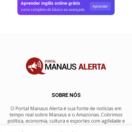
Aprender inglês online grátis
Aprender
curso completo do básico ao avançado
SOBRE NÓS
O Portal Manaus Alerta é sua fonte de notícias em
tempo real sobre Manaus e o Amazonas. Cobrimos
política, economia, cultura e esportes com agilidade e
foco na nossa região.