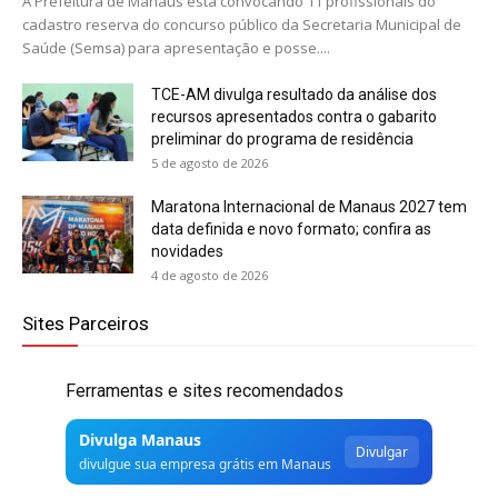
A Prefeitura de Manaus está convocando 11 profissionais do
cadastro reserva do concurso público da Secretaria Municipal de
Saúde (Semsa) para apresentação e posse....
TCE-AM divulga resultado da análise dos
recursos apresentados contra o gabarito
preliminar do programa de residência
5 de agosto de 2026
Maratona Internacional de Manaus 2027 tem
data definida e novo formato; confira as
novidades
4 de agosto de 2026
Sites Parceiros
Ferramentas e sites recomendados
Divulga Manaus
Divulgar
divulgue sua empresa grátis em Manaus