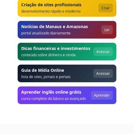
Criação de sites profissionais
Criar
desenvolvimento rápido e moderno
Notícias de Manaus e Amazonas
Ler
portal atualizado diariamente
Dicas financeiras e investimentos
Acessar
conteúdo sobre dinheiro e renda
Guia de Mídia Online
Acessar
lista de sites, jornais e portais
Aprender inglês online grátis
Aprender
curso completo do básico ao avançado