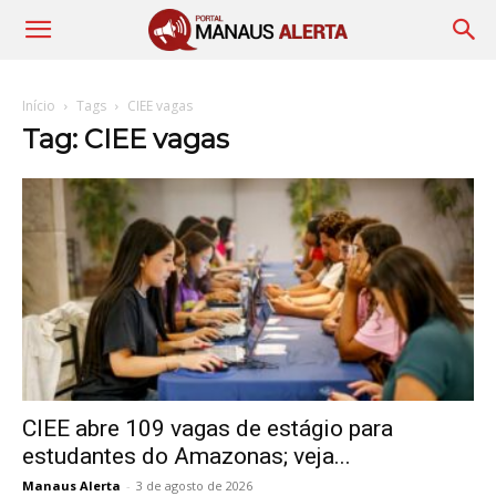
Início
Tags
CIEE vagas
Tag: CIEE vagas
CIEE abre 109 vagas de estágio para
estudantes do Amazonas; veja...
Manaus Alerta
-
3 de agosto de 2026