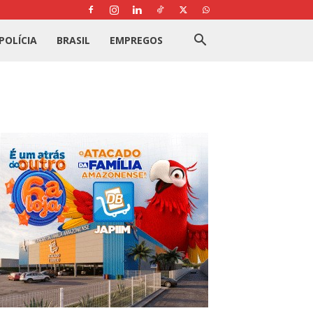
POLÍCIA
BRASIL
EMPREGOS