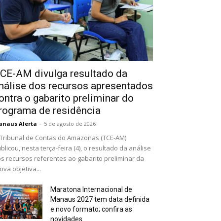
CE-AM divulga resultado da
nálise dos recursos apresentados
ontra o gabarito preliminar do
rograma de residência
naus Alerta
-
5 de agosto de 2026
Tribunal de Contas do Amazonas (TCE-AM)
blicou, nesta terça-feira (4), o resultado da análise
s recursos referentes ao gabarito preliminar da
ova objetiva...
Maratona Internacional de
Manaus 2027 tem data definida
e novo formato; confira as
novidades