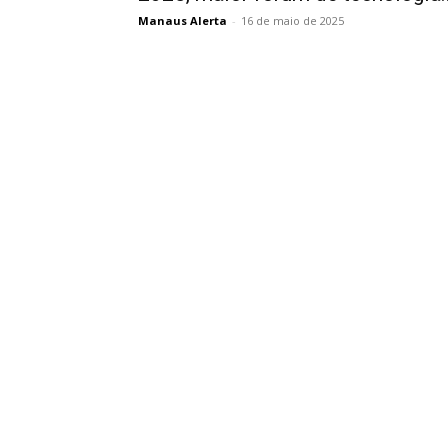
Manaus Alerta
-
16 de maio de 2025