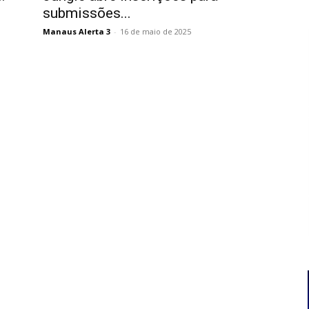
submissões...
Manaus Alerta 3
-
16 de maio de 2025