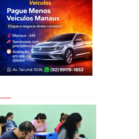
eja Também