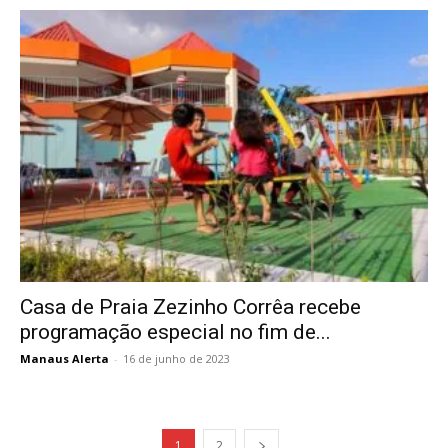
Casa de Praia Zezinho Corrêa recebe
programação especial no fim de...
Manaus Alerta
-
16 de junho de 2023
1
2