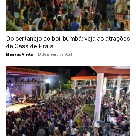
Do sertanejo ao boi-bumbá: veja as atrações
da Casa de Praia...
Manaus Alerta
-
13 de janeiro de 2024