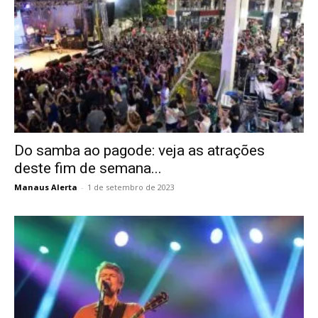
Do samba ao pagode: veja as atrações
deste fim de semana...
Manaus Alerta
-
1 de setembro de 2023