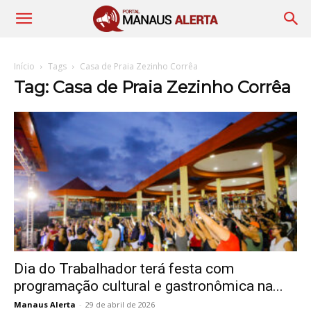
Início
Tags
Casa de Praia Zezinho Corrêa
Tag: Casa de Praia Zezinho Corrêa
Dia do Trabalhador terá festa com
programação cultural e gastronômica na...
Manaus Alerta
-
29 de abril de 2026