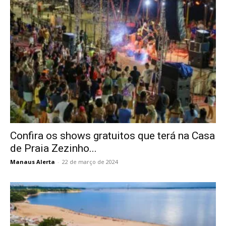
Confira os shows gratuitos que terá na Casa
de Praia Zezinho...
Manaus Alerta
-
22 de março de 2024