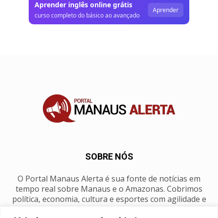
Aprender inglês online grátis
Aprender
curso completo do básico ao avançado
SOBRE NÓS
O Portal Manaus Alerta é sua fonte de notícias em
tempo real sobre Manaus e o Amazonas. Cobrimos
política, economia, cultura e esportes com agilidade e
foco na nossa região.