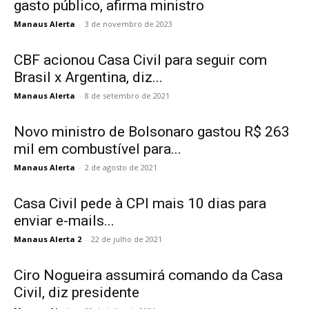
gasto público, afirma ministro
Manaus Alerta
-
3 de novembro de 2023
CBF acionou Casa Civil para seguir com
Brasil x Argentina, diz...
Manaus Alerta
-
8 de setembro de 2021
Novo ministro de Bolsonaro gastou R$ 263
mil em combustível para...
Manaus Alerta
-
2 de agosto de 2021
Casa Civil pede à CPI mais 10 dias para
enviar e-mails...
Manaus Alerta 2
-
22 de julho de 2021
Ciro Nogueira assumirá comando da Casa
Civil, diz presidente