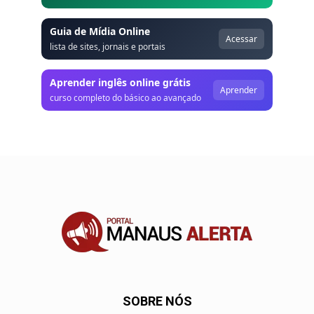
Guia de Mídia Online
Acessar
lista de sites, jornais e portais
Aprender inglês online grátis
Aprender
curso completo do básico ao avançado
SOBRE NÓS