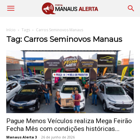
Início
Tags
Carros Seminovos Manaus
Tag: Carros Seminovos Manaus
Pague Menos Veículos realiza Mega Feirão
Fecha Mês com condições históricas...
Manaus Alerta 3
-
26 de junho de 2026