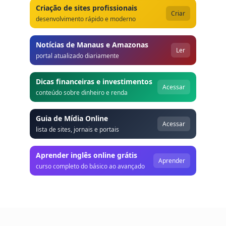
Criação de sites profissionais
Criar
desenvolvimento rápido e moderno
Notícias de Manaus e Amazonas
Ler
portal atualizado diariamente
Dicas financeiras e investimentos
Acessar
conteúdo sobre dinheiro e renda
Guia de Mídia Online
Acessar
lista de sites, jornais e portais
Aprender inglês online grátis
Aprender
curso completo do básico ao avançado