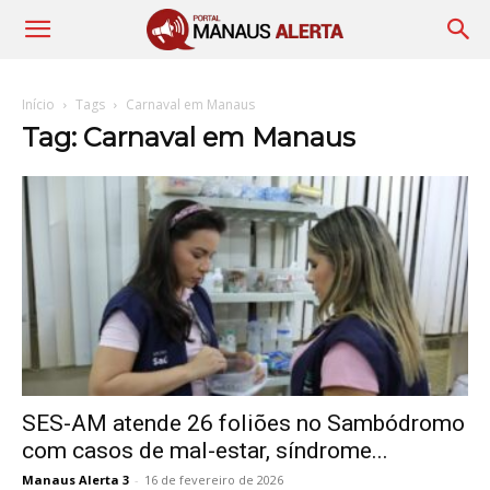
Início
Tags
Carnaval em Manaus
Tag: Carnaval em Manaus
SES-AM atende 26 foliões no Sambódromo
com casos de mal-estar, síndrome...
Manaus Alerta 3
-
16 de fevereiro de 2026