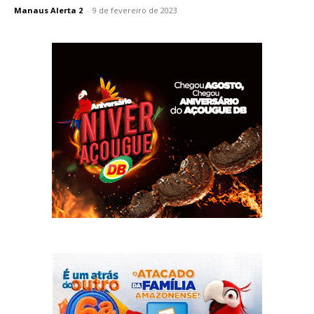
Manaus Alerta 2
-
9 de fevereiro de 2023