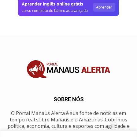
Aprender inglês online grátis
Aprender
curso completo do básico ao avançado
SOBRE NÓS
O Portal Manaus Alerta é sua fonte de notícias em
tempo real sobre Manaus e o Amazonas. Cobrimos
política, economia, cultura e esportes com agilidade e
foco na nossa região.