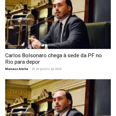
Carlos Bolsonaro chega à sede da PF no
Rio para depor
Manaus Alerta
-
30 de janeiro de 2024