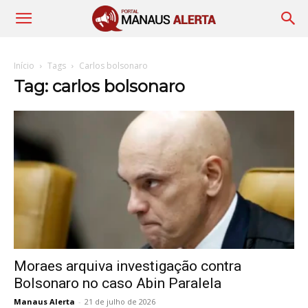
Início
Tags
Carlos bolsonaro
Tag: carlos bolsonaro
Moraes arquiva investigação contra
Bolsonaro no caso Abin Paralela
Manaus Alerta
-
21 de julho de 2026