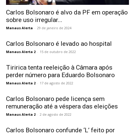
Carlos Bolsonaro é alvo da PF em operação
sobre uso irregular...
Manaus Alerta
-
29 de janeiro de 2024
Carlos Bolsonaro é levado ao hospital
Manaus Alerta 2
-
15 de outubro de 2022
Tiririca tenta reeleição à Câmara após
perder número para Eduardo Bolsonaro
Manaus Alerta 2
-
17 de agosto de 2022
Carlos Bolsonaro pede licença sem
remuneração até a véspera das eleições
Manaus Alerta 2
-
2 de agosto de 2022
Carlos Bolsonaro confunde ‘L’ feito por