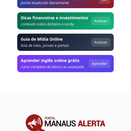
portal atualizado diariamente
Dicas financeiras e investimentos
Acessar
conteúdo sobre dinheiro e renda
Guia de Mídia Online
Acessar
lista de sites, jornais e portais
Aprender inglês online grátis
Aprender
curso completo do básico ao avançado