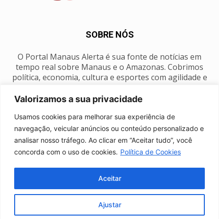
SOBRE NÓS
O Portal Manaus Alerta é sua fonte de notícias em
tempo real sobre Manaus e o Amazonas. Cobrimos
política, economia, cultura e esportes com agilidade e
foco na nossa região.
Valorizamos a sua privacidade
Contato:
manausalerta@gmail.com
Usamos cookies para melhorar sua experiência de
navegação, veicular anúncios ou conteúdo personalizado e
analisar nosso tráfego. Ao clicar em “Aceitar tudo”, você
SIGA-NOS
concorda com o uso de cookies.
Política de Cookies
Aceitar
Ajustar
Anuncie
Expediente
Fale conosco
Política de privacidade