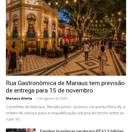
Rua Gastronômica de Manaus tem previsão
de entrega para 15 de novembro
Manaus Alerta
-
7 de agosto de 2026
O prefeito de Manaus, Renato Junior, assinou, na quinta-feira (6), a
ordem de serviço para a requalificação urbana do trecho entre as
ruas 10...
Famílias brasileiras perderam R$ 62,5 bilhões