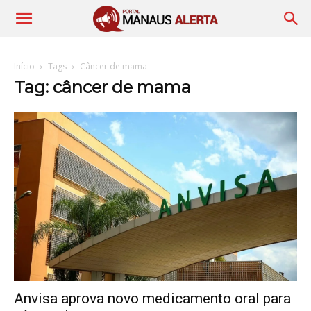
Início
Tags
Câncer de mama
Tag: câncer de mama
Anvisa aprova novo medicamento oral para