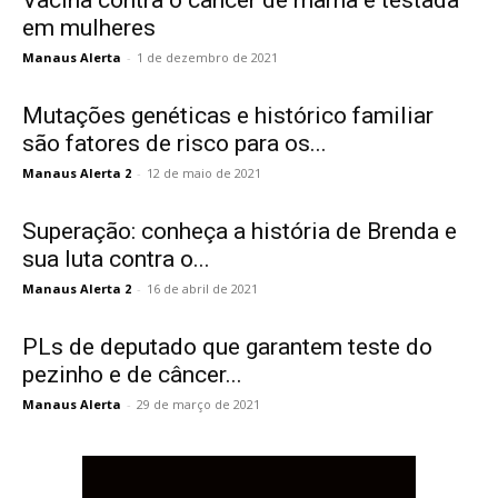
Vacina contra o câncer de mama é testada
em mulheres
Manaus Alerta
-
1 de dezembro de 2021
Mutações genéticas e histórico familiar
são fatores de risco para os...
Manaus Alerta 2
-
12 de maio de 2021
Superação: conheça a história de Brenda e
sua luta contra o...
Manaus Alerta 2
-
16 de abril de 2021
PLs de deputado que garantem teste do
pezinho e de câncer...
Manaus Alerta
-
29 de março de 2021