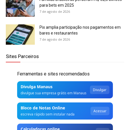
para bets em 2025
7 de agosto de 2026
Pix amplia participação nos pagamentos em
bares e restaurantes
7 de agosto de 2026
Sites Parceiros
Ferramentas e sites recomendados
Divulga Manaus
Divulgar
divulgue sua empresa grátis em Manaus
Bloco de Notas Online
Acessar
escreva rápido sem instalar nada
Calculadoras online