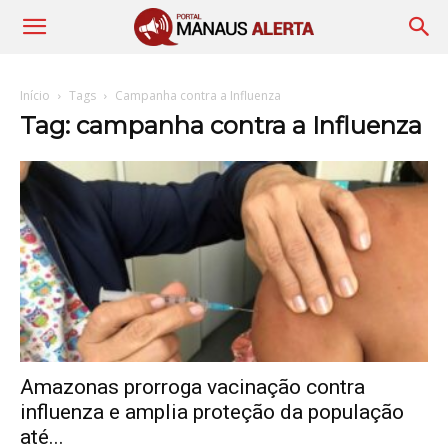
Início
Tags
Campanha contra a Influenza
Tag: campanha contra a Influenza
Amazonas prorroga vacinação contra
influenza e amplia proteção da população
até...