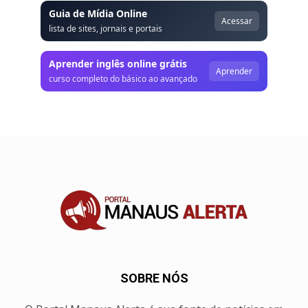
Guia de Mídia Online
Acessar
lista de sites, jornais e portais
Aprender inglês online grátis
Aprender
curso completo do básico ao avançado
SOBRE NÓS