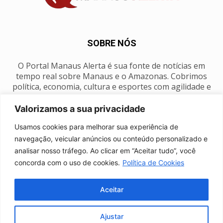
SOBRE NÓS
O Portal Manaus Alerta é sua fonte de notícias em
tempo real sobre Manaus e o Amazonas. Cobrimos
política, economia, cultura e esportes com agilidade e
foco na nossa região.
Valorizamos a sua privacidade
Contato:
manausalerta@gmail.com
Usamos cookies para melhorar sua experiência de
navegação, veicular anúncios ou conteúdo personalizado e
analisar nosso tráfego. Ao clicar em “Aceitar tudo”, você
SIGA-NOS
concorda com o uso de cookies.
Política de Cookies
Aceitar
Ajustar
Anuncie
Expediente
Fale conosco
Política de privacidade