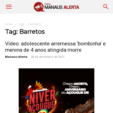
Início
Tags
Barretos
Tag: Barretos
Vídeo: adolescente arremessa ‘bombinha’ e
menina de 4 anos atingida morre
Manaus Alerta
-
28 de dezembro de 2021