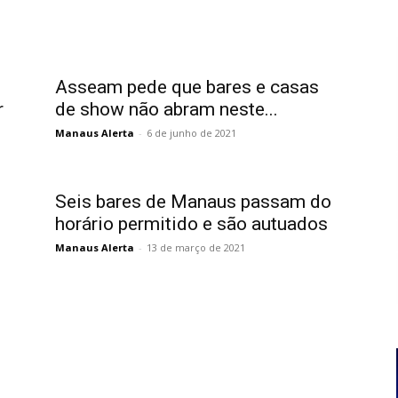
Asseam pede que bares e casas
r
de show não abram neste...
Manaus Alerta
-
6 de junho de 2021
Seis bares de Manaus passam do
horário permitido e são autuados
Manaus Alerta
-
13 de março de 2021