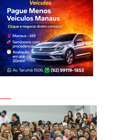
eja Também