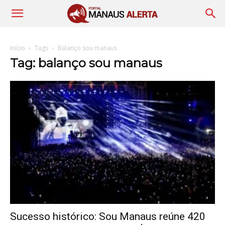
Início
Tags
Balanço sou manaus
Tag: balanço sou manaus
Sucesso histórico: Sou Manaus reúne 420