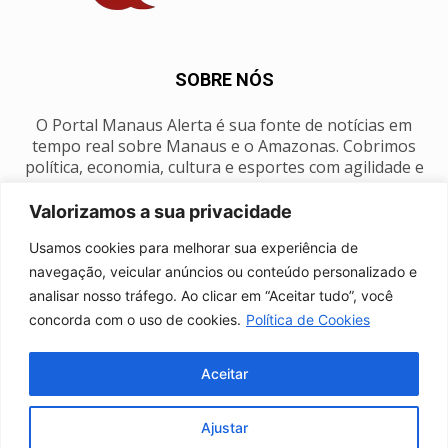
SOBRE NÓS
O Portal Manaus Alerta é sua fonte de notícias em
tempo real sobre Manaus e o Amazonas. Cobrimos
política, economia, cultura e esportes com agilidade e
foco na nossa região.
Valorizamos a sua privacidade
Contato:
manausalerta@gmail.com
Usamos cookies para melhorar sua experiência de
navegação, veicular anúncios ou conteúdo personalizado e
analisar nosso tráfego. Ao clicar em “Aceitar tudo”, você
SIGA-NOS
concorda com o uso de cookies.
Política de Cookies
Aceitar
Ajustar
Anuncie
Expediente
Fale conosco
Política de privacidade