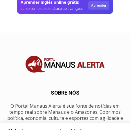
Aprender inglês online grátis
Aprender
curso completo do básico ao avançado
SOBRE NÓS
O Portal Manaus Alerta é sua fonte de notícias em
tempo real sobre Manaus e o Amazonas. Cobrimos
política, economia, cultura e esportes com agilidade e
foco na nossa região.