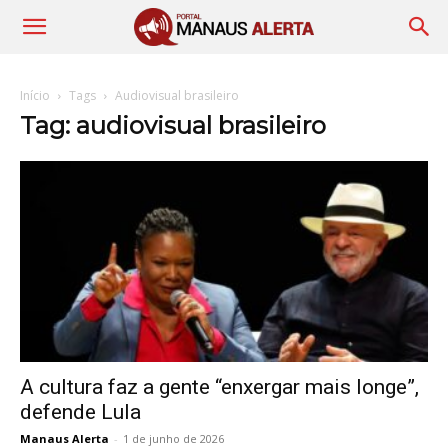
Início
Tags
Audiovisual brasileiro
Tag: audiovisual brasileiro
A cultura faz a gente “enxergar mais longe”,
defende Lula
Manaus Alerta
-
1 de junho de 2026