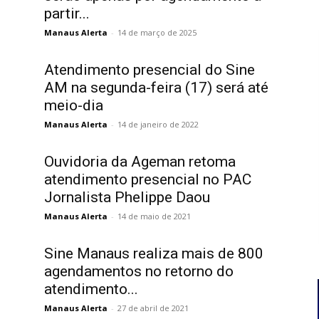
partir...
Manaus Alerta
-
14 de março de 2025
Atendimento presencial do Sine
AM na segunda-feira (17) será até
meio-dia
Manaus Alerta
-
14 de janeiro de 2022
Ouvidoria da Ageman retoma
atendimento presencial no PAC
Jornalista Phelippe Daou
Manaus Alerta
-
14 de maio de 2021
Sine Manaus realiza mais de 800
agendamentos no retorno do
atendimento...
Manaus Alerta
-
27 de abril de 2021