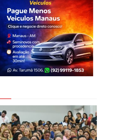
eja Também