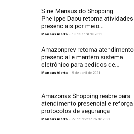
Sine Manaus do Shopping
Phelippe Daou retoma atividades
presenciais por meio...
Manaus Alerta
-
18 de abril de 2021
Amazonprev retoma atendimento
presencial e mantém sistema
eletrônico para pedidos de...
Manaus Alerta
-
5 de abril de 2021
Amazonas Shopping reabre para
atendimento presencial e reforça
protocolos de segurança
Manaus Alerta
-
22 de fevereiro de 2021