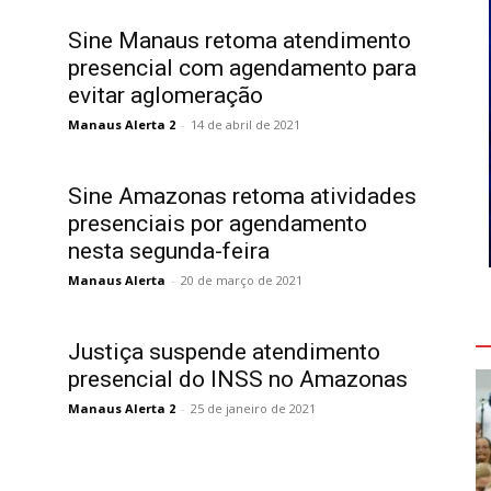
Sine Manaus retoma atendimento
presencial com agendamento para
evitar aglomeração
Manaus Alerta 2
-
14 de abril de 2021
Sine Amazonas retoma atividades
presenciais por agendamento
nesta segunda-feira
Manaus Alerta
-
20 de março de 2021
V
Justiça suspende atendimento
presencial do INSS no Amazonas
Manaus Alerta 2
-
25 de janeiro de 2021