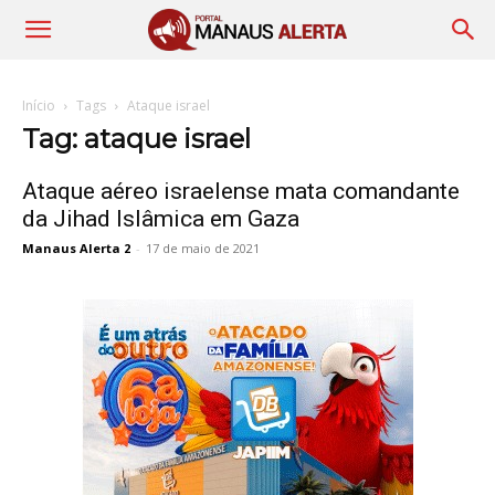
Início
Tags
Ataque israel
Tag: ataque israel
Ataque aéreo israelense mata comandante
da Jihad Islâmica em Gaza
Manaus Alerta 2
-
17 de maio de 2021