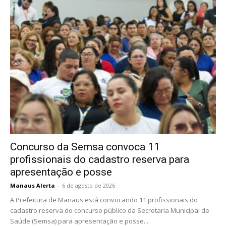
Concurso da Semsa convoca 11
profissionais do cadastro reserva para
apresentação e posse
Manaus Alerta
-
6 de agosto de 2026
A Prefeitura de Manaus está convocando 11 profissionais do
cadastro reserva do concurso público da Secretaria Municipal de
Saúde (Semsa) para apresentação e posse....