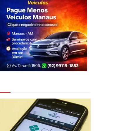
eja Também