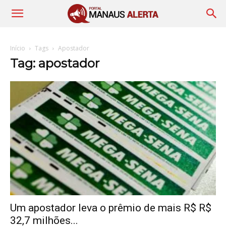
Início
Tags
Apostador
Tag: apostador
Um apostador leva o prêmio de mais R$ R$
32,7 milhões...