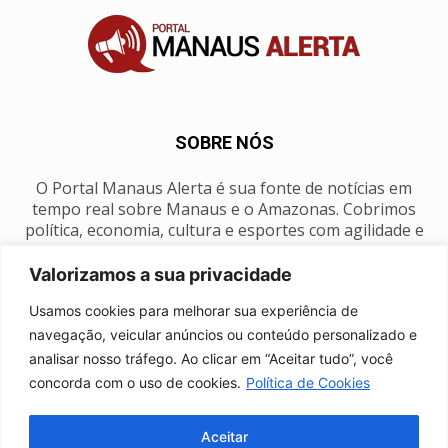
SOBRE NÓS
O Portal Manaus Alerta é sua fonte de notícias em
tempo real sobre Manaus e o Amazonas. Cobrimos
política, economia, cultura e esportes com agilidade e
foco na nossa região.
Valorizamos a sua privacidade
Contato:
manausalerta@gmail.com
Usamos cookies para melhorar sua experiência de
navegação, veicular anúncios ou conteúdo personalizado e
analisar nosso tráfego. Ao clicar em “Aceitar tudo”, você
SIGA-NOS
concorda com o uso de cookies.
Política de Cookies
Aceitar