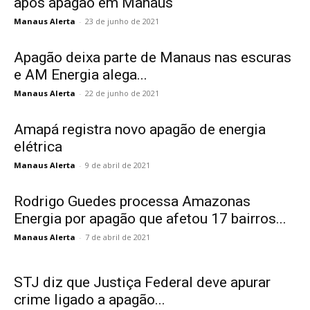
após apagão em Manaus
Manaus Alerta
-
23 de junho de 2021
Apagão deixa parte de Manaus nas escuras
e AM Energia alega...
Manaus Alerta
-
22 de junho de 2021
Amapá registra novo apagão de energia
elétrica
Manaus Alerta
-
9 de abril de 2021
Rodrigo Guedes processa Amazonas
Energia por apagão que afetou 17 bairros...
Manaus Alerta
-
7 de abril de 2021
STJ diz que Justiça Federal deve apurar
crime ligado a apagão...