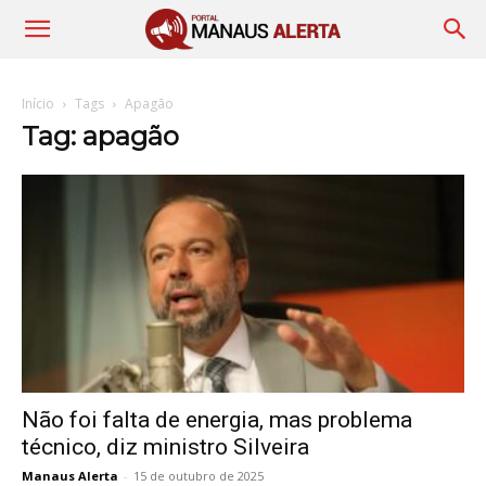
Início
Tags
Apagão
Tag: apagão
Não foi falta de energia, mas problema
técnico, diz ministro Silveira
Manaus Alerta
-
15 de outubro de 2025