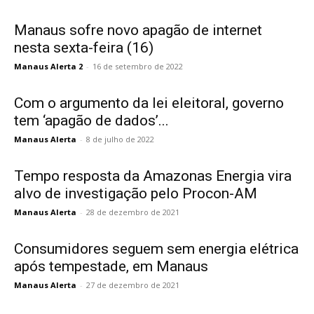
Manaus sofre novo apagão de internet
nesta sexta-feira (16)
Manaus Alerta 2
-
16 de setembro de 2022
Com o argumento da lei eleitoral, governo
tem ‘apagão de dados’...
Manaus Alerta
-
8 de julho de 2022
Tempo resposta da Amazonas Energia vira
alvo de investigação pelo Procon-AM
Manaus Alerta
-
28 de dezembro de 2021
Consumidores seguem sem energia elétrica
após tempestade, em Manaus
Manaus Alerta
-
27 de dezembro de 2021