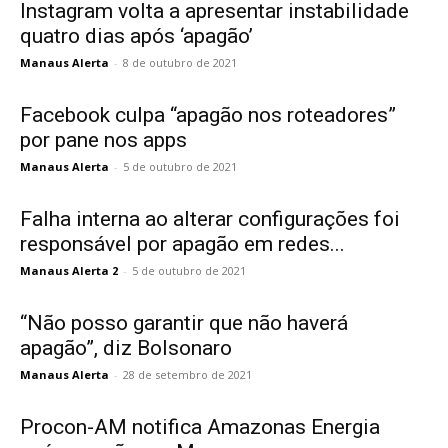
Instagram volta a apresentar instabilidade
quatro dias após ‘apagão’
Manaus Alerta
-
8 de outubro de 2021
Facebook culpa “apagão nos roteadores”
por pane nos apps
Manaus Alerta
-
5 de outubro de 2021
Falha interna ao alterar configurações foi
responsável por apagão em redes...
Manaus Alerta 2
-
5 de outubro de 2021
“Não posso garantir que não haverá
apagão”, diz Bolsonaro
Manaus Alerta
-
28 de setembro de 2021
Procon-AM notifica Amazonas Energia