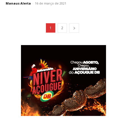
Manaus Alerta
-
16 de março de 2021
1
2