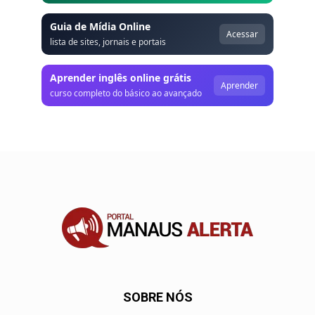
Guia de Mídia Online
Acessar
lista de sites, jornais e portais
Aprender inglês online grátis
Aprender
curso completo do básico ao avançado
SOBRE NÓS