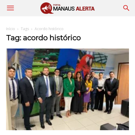
Início
Tags
Acordo histórico
Tag: acordo histórico