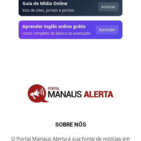
Guia de Mídia Online
Acessar
lista de sites, jornais e portais
Aprender inglês online grátis
Aprender
curso completo do básico ao avançado
SOBRE NÓS
O Portal Manaus Alerta é sua fonte de notícias em