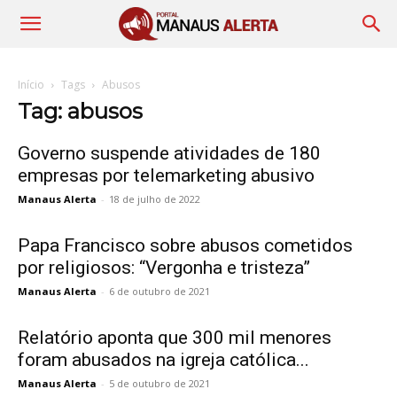
Início
Tags
Abusos
Tag: abusos
Governo suspende atividades de 180
empresas por telemarketing abusivo
Manaus Alerta
-
18 de julho de 2022
Papa Francisco sobre abusos cometidos
por religiosos: “Vergonha e tristeza”
Manaus Alerta
-
6 de outubro de 2021
Relatório aponta que 300 mil menores
foram abusados na igreja católica...
Manaus Alerta
-
5 de outubro de 2021