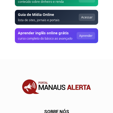
conteúdo sobre dinheiro e renda
Guia de Mídia Online
Acessar
lista de sites, jornais e portais
Aprender inglês online grátis
Aprender
curso completo do básico ao avançado
SOBRE NÓS