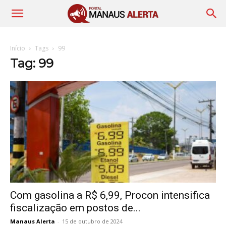
Início
Tags
99
Tag: 99
Com gasolina a R$ 6,99, Procon intensifica
fiscalização em postos de...
Manaus Alerta
-
15 de outubro de 2024