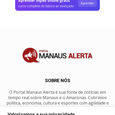
Aprender inglês online grátis
Aprender
curso completo do básico ao avançado
SOBRE NÓS
O Portal Manaus Alerta é sua fonte de notícias em
tempo real sobre Manaus e o Amazonas. Cobrimos
política, economia, cultura e esportes com agilidade e
foco na nossa região.
Valorizamos a sua privacidade