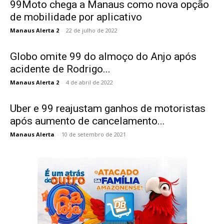
99Moto chega a Manaus como nova opção
de mobilidade por aplicativo
Manaus Alerta 2
-
22 de julho de 2022
Globo omite 99 do almoço do Anjo após
acidente de Rodrigo...
Manaus Alerta 2
-
4 de abril de 2022
Uber e 99 reajustam ganhos de motoristas
após aumento de cancelamento...
Manaus Alerta
-
10 de setembro de 2021