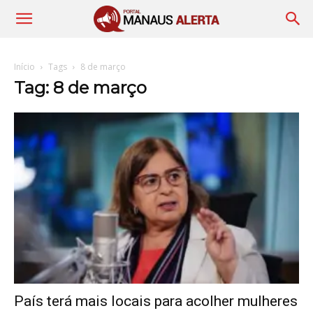
Início
Tags
8 de março
Tag: 8 de março
País terá mais locais para acolher mulheres