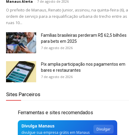
Manaus Alerta
-
7 de agosto de 2026
O prefeito de Manaus, Renato Junior, assinou, na quinta-feira (6), a
ordem de serviço para a requalificação urbana do trecho entre as
ruas 10...
Famílias brasileiras perderam R$ 62,5 bilhões
para bets em 2025
7 de agosto de 2026
Pix amplia participação nos pagamentos em
bares e restaurantes
7 de agosto de 2026
Sites Parceiros
Ferramentas e sites recomendados
Divulga Manaus
Divulgar
divulgue sua empresa grátis em Manaus