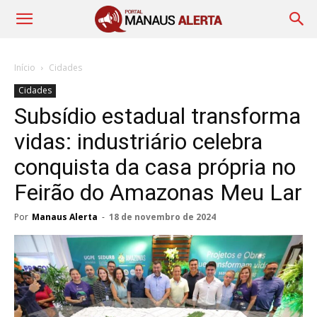
Início
Cidades
Cidades
Subsídio estadual transforma
vidas: industriário celebra
conquista da casa própria no
Feirão do Amazonas Meu Lar
Por
Manaus Alerta
-
18 de novembro de 2024