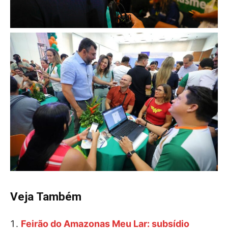
Veja Também
Feirão do Amazonas Meu Lar: subsídio