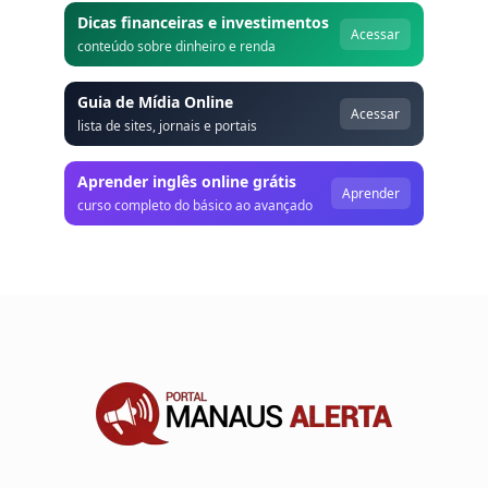
Dicas financeiras e investimentos
Acessar
conteúdo sobre dinheiro e renda
Guia de Mídia Online
Acessar
lista de sites, jornais e portais
Aprender inglês online grátis
Aprender
curso completo do básico ao avançado