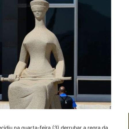
idiu na quarta-feira (3) derrubar a regra da