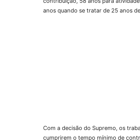
contribuição, 58 anos para atividad
anos quando se tratar de 25 anos de
Com a decisão do Supremo, os trab
cumprirem o tempo mínimo de contr