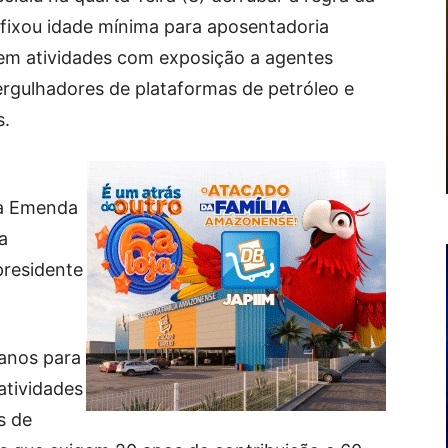
 fixou idade mínima para aposentadoria
cem atividades com exposição a agentes
ergulhadores de plataformas de petróleo e
s.
da Emenda
a
presidente
anos para
atividades
s de