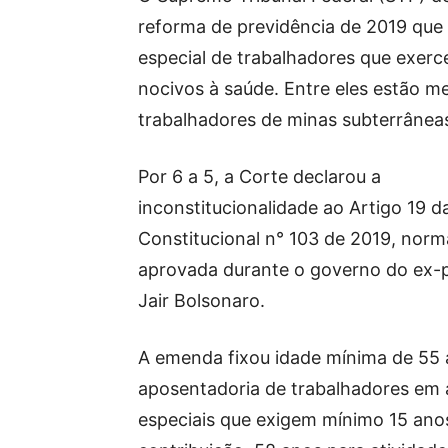
reforma de previdência de 2019 que
especial de trabalhadores que exer
nocivos à saúde. Entre eles estão m
trabalhadores de minas subterrânea
Por 6 a 5, a Corte declarou a
inconstitucionalidade ao Artigo 19 
Constitucional n° 103 de 2019, norm
aprovada durante o governo do ex-
Jair Bolsonaro.
A emenda fixou idade mínima de 55 
aposentadoria de trabalhadores em 
especiais que exigem mínimo 15 ano