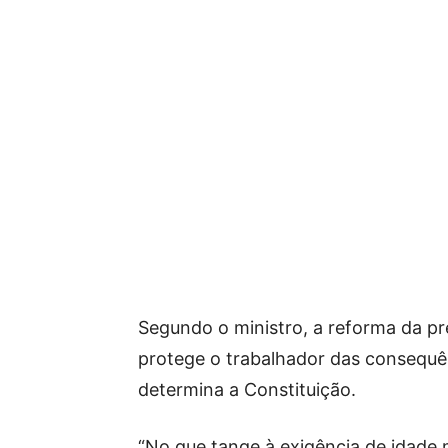
Segundo o ministro, a reforma da pr
protege o trabalhador das consequê
determina a Constituição.
“No que tange à exigência de idade 