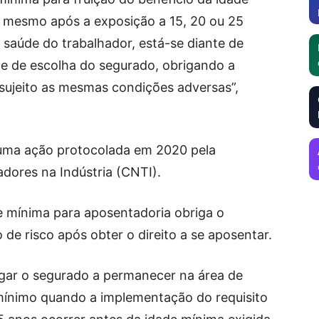
, mesmo após a exposição a 15, 20 ou 25
saúde do trabalhador, está-se diante de
ade de escolha do segurado, obrigando a
sujeito as mesmas condições adversas”,
uma ação protocolada em 2020 pela
dores na Indústria (CNTI).
de mínima para aposentadoria obriga o
de risco após obter o direito a se aposentar.
brigar o segurado a permanecer na área de
mínimo quando a implementação do requisito