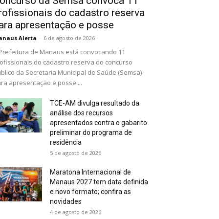
oncurso da Semsa convoca 11
rofissionais do cadastro reserva
ara apresentação e posse
naus Alerta
-
6 de agosto de 2026
Prefeitura de Manaus está convocando 11
ofissionais do cadastro reserva do concurso
blico da Secretaria Municipal de Saúde (Semsa)
ra apresentação e posse....
TCE-AM divulga resultado da
análise dos recursos
apresentados contra o gabarito
preliminar do programa de
residência
5 de agosto de 2026
Maratona Internacional de
Manaus 2027 tem data definida
e novo formato; confira as
novidades
4 de agosto de 2026