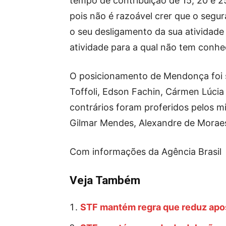
tempo de contribuição de 15, 20 e 2
pois não é razoável crer que o segu
o seu desligamento da sua atividad
atividade para a qual não tem conhe
O posicionamento de Mendonça foi s
Toffoli, Edson Fachin, Cármen Lúci
contrários foram proferidos pelos m
Gilmar Mendes, Alexandre de Moraes,
Com informações da Agência Brasil
Veja Também
STF mantém regra que reduz apos