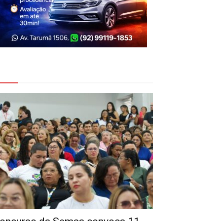
eja Também