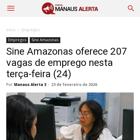
Início
Empregos
Empregos
Sine Amazonas
Sine Amazonas oferece 207
vagas de emprego nesta
terça-feira (24)
Por
Manaus Alerta 3
-
23 de fevereiro de 2026