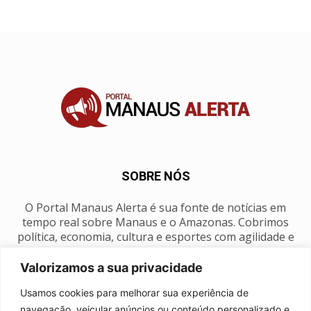
SOBRE NÓS
O Portal Manaus Alerta é sua fonte de notícias em
tempo real sobre Manaus e o Amazonas. Cobrimos
política, economia, cultura e esportes com agilidade e
foco na nossa região.
Valorizamos a sua privacidade
Contato:
manausalerta@gmail.com
Usamos cookies para melhorar sua experiência de
navegação, veicular anúncios ou conteúdo personalizado e