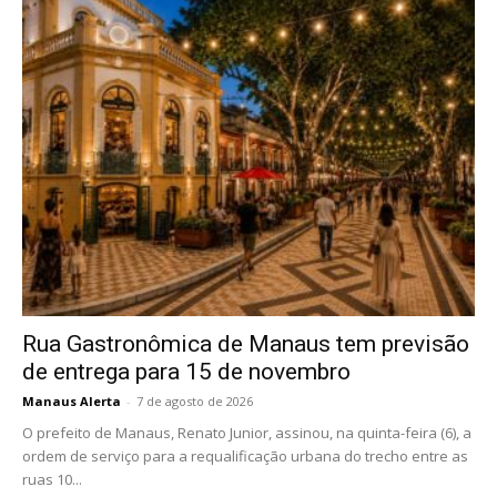
Rua Gastronômica de Manaus tem previsão
de entrega para 15 de novembro
Manaus Alerta
-
7 de agosto de 2026
O prefeito de Manaus, Renato Junior, assinou, na quinta-feira (6), a
ordem de serviço para a requalificação urbana do trecho entre as
ruas 10...