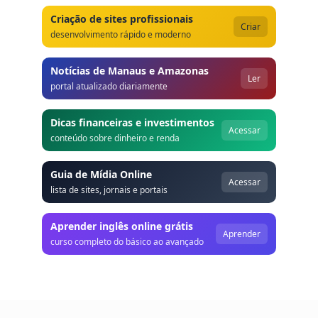
Criação de sites profissionais
Criar
desenvolvimento rápido e moderno
Notícias de Manaus e Amazonas
Ler
portal atualizado diariamente
Dicas financeiras e investimentos
Acessar
conteúdo sobre dinheiro e renda
Guia de Mídia Online
Acessar
lista de sites, jornais e portais
Aprender inglês online grátis
Aprender
curso completo do básico ao avançado