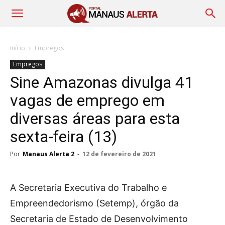
Início
Empregos
Empregos
Sine Amazonas divulga 41
vagas de emprego em
diversas áreas para esta
sexta-feira (13)
Por
Manaus Alerta 2
-
12 de fevereiro de 2021
A Secretaria Executiva do Trabalho e
Empreendedorismo (Setemp), órgão da
Secretaria de Estado de Desenvolvimento