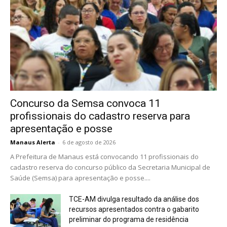
Concurso da Semsa convoca 11
profissionais do cadastro reserva para
apresentação e posse
Manaus Alerta
-
6 de agosto de 2026
A Prefeitura de Manaus está convocando 11 profissionais do
cadastro reserva do concurso público da Secretaria Municipal de
Saúde (Semsa) para apresentação e posse....
TCE-AM divulga resultado da análise dos
recursos apresentados contra o gabarito
preliminar do programa de residência