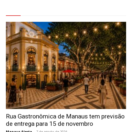
Veja Também
Rua Gastronômica de Manaus tem previsão
de entrega para 15 de novembro
Manaus Alerta
-
7 de agosto de 2026