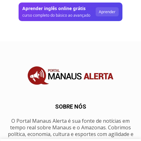
Aprender inglês online grátis
Aprender
curso completo do básico ao avançado
SOBRE NÓS
O Portal Manaus Alerta é sua fonte de notícias em
tempo real sobre Manaus e o Amazonas. Cobrimos
política, economia, cultura e esportes com agilidade e
foco na nossa região.