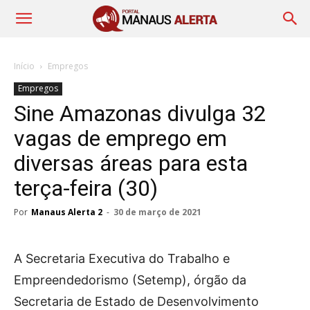
Início
Empregos
Empregos
Sine Amazonas divulga 32
vagas de emprego em
diversas áreas para esta
terça-feira (30)
Por
Manaus Alerta 2
-
30 de março de 2021
A Secretaria Executiva do Trabalho e
Empreendedorismo (Setemp), órgão da
Secretaria de Estado de Desenvolvimento