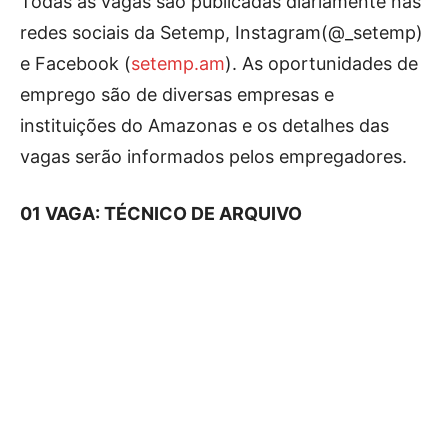
Todas as vagas são publicadas diariamente nas
redes sociais da Setemp, Instagram(@_setemp)
e Facebook (
setemp.am
). As oportunidades de
emprego são de diversas empresas e
instituições do Amazonas e os detalhes das
vagas serão informados pelos empregadores.
01 VAGA: TÉCNICO DE ARQUIVO