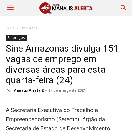
Início
Empregos
Empregos
Sine Amazonas divulga 151
vagas de emprego em
diversas áreas para esta
quarta-feira (24)
Por
Manaus Alerta 2
-
24 de março de 2021
A Secretaria Executiva do Trabalho e
Empreendedorismo (Setemp), órgão da
Secretaria de Estado de Desenvolvimento