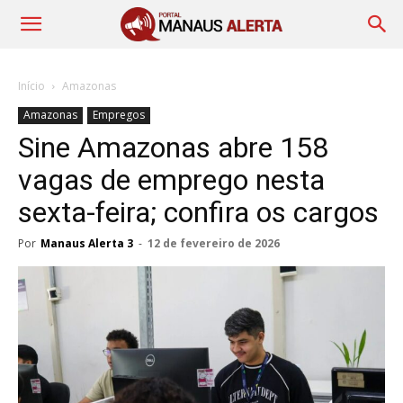
Início
Amazonas
Amazonas
Empregos
Sine Amazonas abre 158
vagas de emprego nesta
sexta-feira; confira os cargos
Por
Manaus Alerta 3
-
12 de fevereiro de 2026