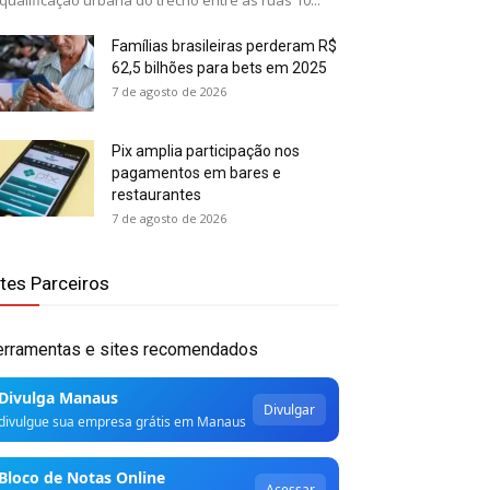
qualificação urbana do trecho entre as ruas 10...
Famílias brasileiras perderam R$
62,5 bilhões para bets em 2025
7 de agosto de 2026
Pix amplia participação nos
pagamentos em bares e
restaurantes
7 de agosto de 2026
ites Parceiros
erramentas e sites recomendados
Divulga Manaus
Divulgar
divulgue sua empresa grátis em Manaus
Bloco de Notas Online
Acessar