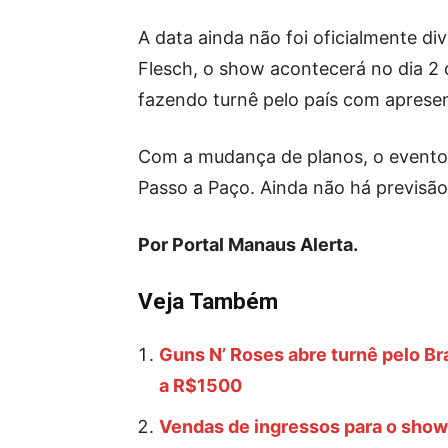
A data ainda não foi oficialmente di
Flesch, o show acontecerá no dia 2
fazendo turnê pelo país com apres
Com a mudança de planos, o evento s
Passo a Paço. Ainda não há previsão
Por Portal Manaus Alerta.
Veja Também
Guns N’ Roses abre turnê pelo B
a R$1500
Vendas de ingressos para o show