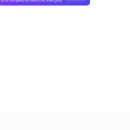
curso completo do básico ao avançado