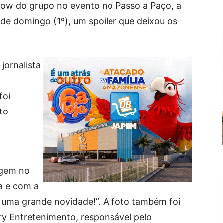
how do grupo no evento no Passo a Paço, a
 de domingo (1º), um spoiler que deixou os
jornalista
foi
to
agem no
a e com a
uma grande novidade!”. A foto também foi
ry Entretenimento, responsável pelo