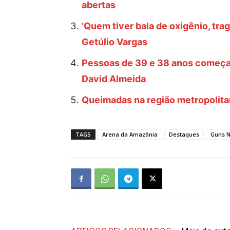
abertas
‘Quem tiver bala de oxigênio, trag
Getúlio Vargas
Pessoas de 39 e 38 anos começam 
David Almeida
Queimadas na região metropolita
TAGS
Arena da Amazônia
Destaques
Guns N