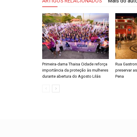
ARTIGOS RELACIONADOS
Mais do aut
Primeira-dama Thaisa Cidade reforça
Rua Gastron
importância da proteção às mulheres
preservar as
durante abertura do Agosto Lilás
Pena