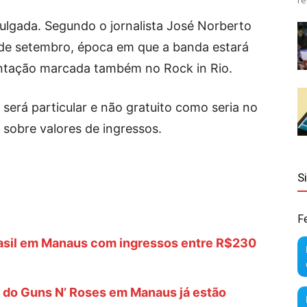
re
vulgada. Segundo o jornalista José Norberto
 de setembro, época em que a banda estará
entação marcada também no Rock in Rio.
erá particular e não gratuito como seria no
 sobre valores de ingressos.
S
F
rasil em Manaus com ingressos entre R$230
 do Guns N’ Roses em Manaus já estão