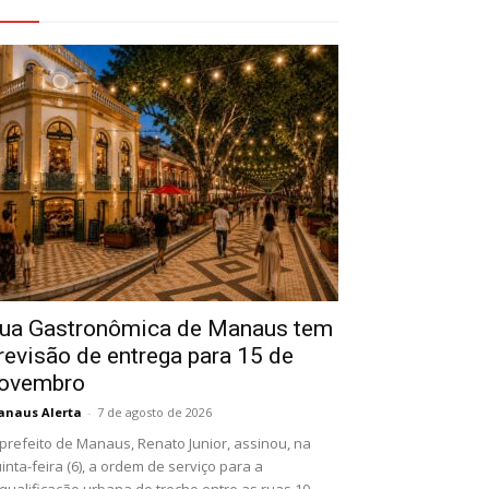
eja Também
ua Gastronômica de Manaus tem
revisão de entrega para 15 de
ovembro
naus Alerta
-
7 de agosto de 2026
prefeito de Manaus, Renato Junior, assinou, na
inta-feira (6), a ordem de serviço para a