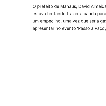
O prefeito de Manaus, David Almeid
estava tentando trazer a banda pa
um empecilho, uma vez que seria gas
apresentar no evento ‘Passo a Paço’,