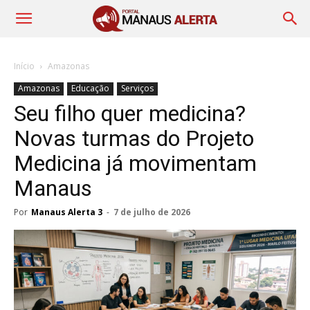
Início
Amazonas
Amazonas
Educação
Serviços
Seu filho quer medicina?
Novas turmas do Projeto
Medicina já movimentam
Manaus
Por
Manaus Alerta 3
-
7 de julho de 2026