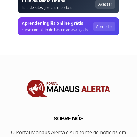
Guia de Mídia Online
Acessar
lista de sites, jornais e portais
Aprender inglês online grátis
Aprender
curso completo do básico ao avançado
SOBRE NÓS
O Portal Manaus Alerta é sua fonte de notícias em