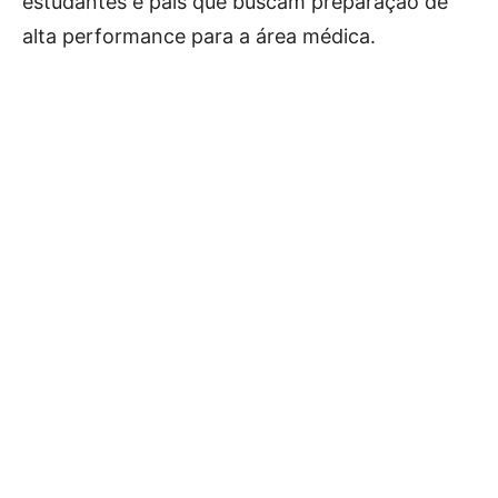
estudantes e pais que buscam preparação de
alta performance para a área médica.