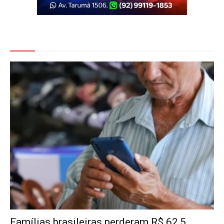
Veja Também
Famílias brasileiras perderam R$ 62,5