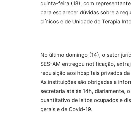
quinta-feira (18), com representant
para esclarecer dúvidas sobre a requ
clínicos e de Unidade de Terapia Int
No último domingo (14), o setor jurí
SES-AM entregou notificação, extraju
requisição aos hospitais privados da 
As instituições são obrigadas a info
secretaria até às 14h, diariamente, o
quantitativo de leitos ocupados e dis
gerais e de Covid-19.