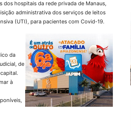
es dos hospitais da rede privada de Manaus,
isição administrativa dos serviços de leitos
ensiva (UTI), para pacientes com Covid-19.
dico da
dicial, de
capital.
rmar à
poníveis,