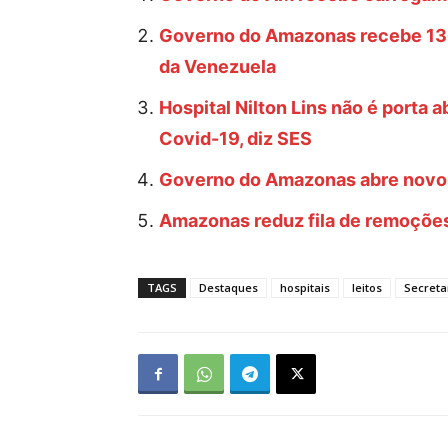
Governo do Amazonas recebe 136
da Venezuela
Hospital Nilton Lins não é porta
Covid-19, diz SES
Governo do Amazonas abre novos 
Amazonas reduz fila de remoções
TAGS
Destaques
hospitais
leitos
Secreta