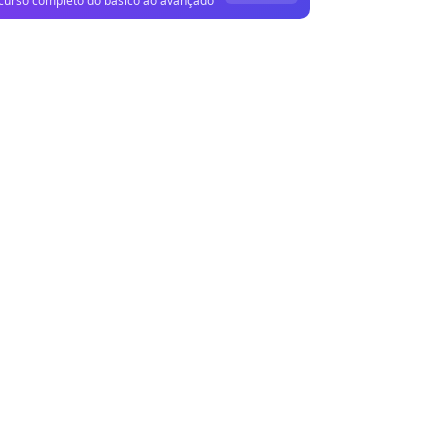
curso completo do básico ao avançado