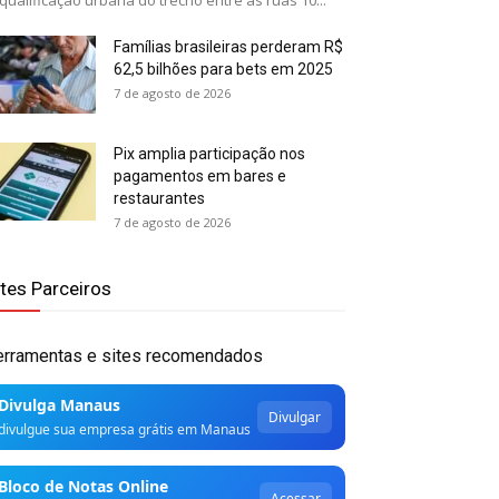
qualificação urbana do trecho entre as ruas 10...
Famílias brasileiras perderam R$
62,5 bilhões para bets em 2025
7 de agosto de 2026
Pix amplia participação nos
pagamentos em bares e
restaurantes
7 de agosto de 2026
ites Parceiros
erramentas e sites recomendados
Divulga Manaus
Divulgar
divulgue sua empresa grátis em Manaus
Bloco de Notas Online
Acessar