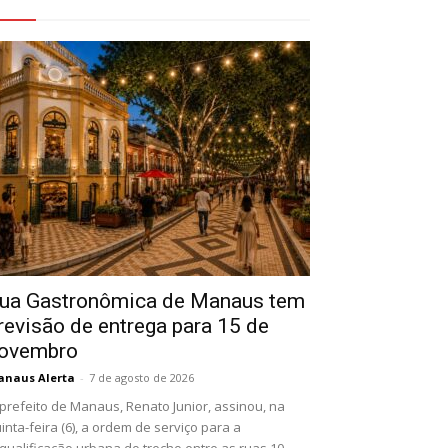
eja Também
ua Gastronômica de Manaus tem
revisão de entrega para 15 de
ovembro
naus Alerta
-
7 de agosto de 2026
prefeito de Manaus, Renato Junior, assinou, na
inta-feira (6), a ordem de serviço para a