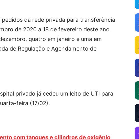
 pedidos da rede privada para transferência
mbro de 2020 a 18 de fevereiro deste ano.
dezembro, quatro em janeiro e uma em
icada de Regulação e Agendamento de
pital privado já cedeu um leito de UTI para
uarta-feira (17/02).
nto com tanques e cilindros de oxigênio