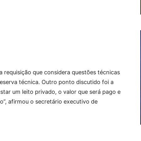
 a requisição que considera questões técnicas
reserva técnica. Outro ponto discutido foi a
tar um leito privado, o valor que será pago e
”, afirmou o secretário executivo de