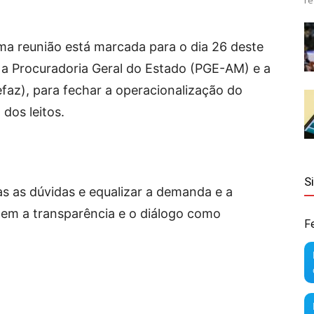
re
ma reunião está marcada para o dia 26 deste
 a Procuradoria Geral do Estado (PGE-AM) e a
faz), para fechar a operacionalização do
dos leitos.
S
as as dúvidas e equalizar a demanda e a
tem a transparência e o diálogo como
F