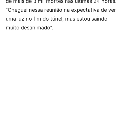
de mais de 3 mil mortes nas últimas 24 horas.
“Cheguei nessa reunião na expectativa de ver
uma luz no fim do túnel, mas estou saindo
muito desanimado”.