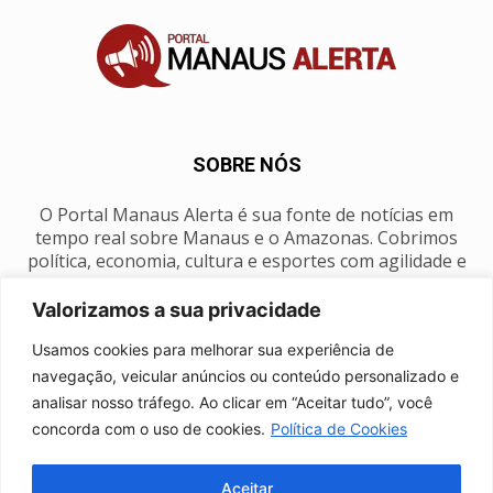
SOBRE NÓS
O Portal Manaus Alerta é sua fonte de notícias em
tempo real sobre Manaus e o Amazonas. Cobrimos
política, economia, cultura e esportes com agilidade e
foco na nossa região.
Valorizamos a sua privacidade
Contato:
manausalerta@gmail.com
Usamos cookies para melhorar sua experiência de
navegação, veicular anúncios ou conteúdo personalizado e
analisar nosso tráfego. Ao clicar em “Aceitar tudo”, você
SIGA-NOS
concorda com o uso de cookies.
Política de Cookies
Aceitar