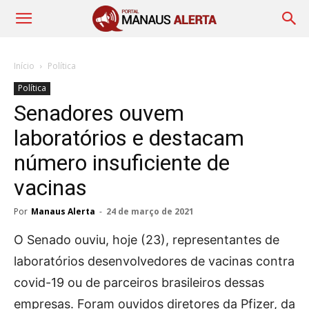
Início
Política
Política
Senadores ouvem
laboratórios e destacam
número insuficiente de
vacinas
Por
Manaus Alerta
-
24 de março de 2021
O Senado ouviu, hoje (23), representantes de
laboratórios desenvolvedores de vacinas contra
covid-19 ou de parceiros brasileiros dessas
empresas. Foram ouvidos diretores da Pfizer, da