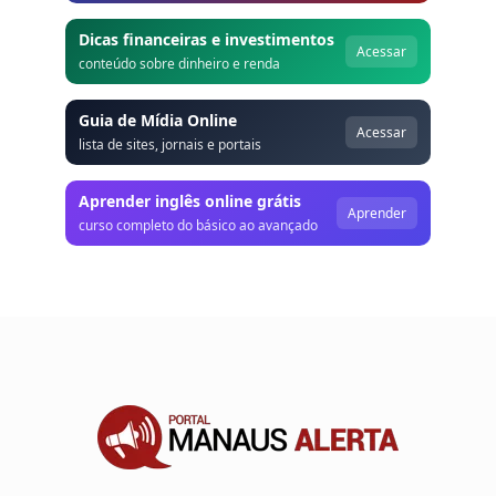
Dicas financeiras e investimentos
Acessar
conteúdo sobre dinheiro e renda
Guia de Mídia Online
Acessar
lista de sites, jornais e portais
Aprender inglês online grátis
Aprender
curso completo do básico ao avançado