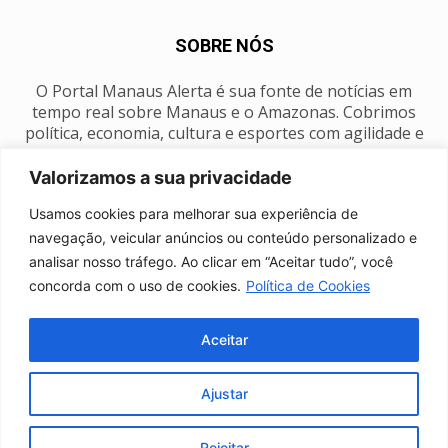
SOBRE NÓS
O Portal Manaus Alerta é sua fonte de notícias em
tempo real sobre Manaus e o Amazonas. Cobrimos
política, economia, cultura e esportes com agilidade e
foco na nossa região.
Valorizamos a sua privacidade
Contato:
manausalerta@gmail.com
Usamos cookies para melhorar sua experiência de
navegação, veicular anúncios ou conteúdo personalizado e
analisar nosso tráfego. Ao clicar em “Aceitar tudo”, você
SIGA-NOS
concorda com o uso de cookies.
Política de Cookies
Aceitar
Ajustar
Anuncie
Expediente
Fale conosco
Política de privacidade
Manaus Clima
Rejeitar