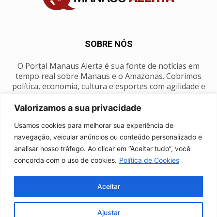
SOBRE NÓS
O Portal Manaus Alerta é sua fonte de notícias em
tempo real sobre Manaus e o Amazonas. Cobrimos
política, economia, cultura e esportes com agilidade e
foco na nossa região.
Valorizamos a sua privacidade
Contato:
manausalerta@gmail.com
Usamos cookies para melhorar sua experiência de
navegação, veicular anúncios ou conteúdo personalizado e
analisar nosso tráfego. Ao clicar em “Aceitar tudo”, você
SIGA-NOS
concorda com o uso de cookies.
Política de Cookies
Aceitar
Ajustar