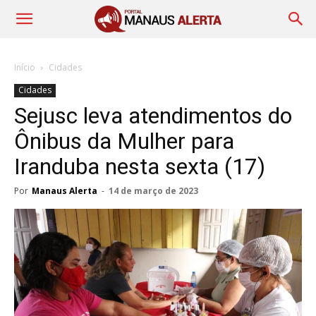
Início
Cidades
Cidades
Sejusc leva atendimentos do
Ônibus da Mulher para
Iranduba nesta sexta (17)
Por
Manaus Alerta
-
14 de março de 2023