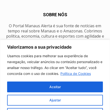
SOBRE NÓS
O Portal Manaus Alerta é sua fonte de notícias em
tempo real sobre Manaus e o Amazonas. Cobrimos
política, economia, cultura e esportes com agilidade e
foco na nossa região.
Valorizamos a sua privacidade
Contato:
manausalerta@gmail.com
Usamos cookies para melhorar sua experiência de
navegação, veicular anúncios ou conteúdo personalizado e
analisar nosso tráfego. Ao clicar em “Aceitar tudo”, você
SIGA-NOS
concorda com o uso de cookies.
Política de Cookies
Aceitar
Ajustar
Anuncie
Expediente
Fale conosco
Política de privacidade
Manaus Clima