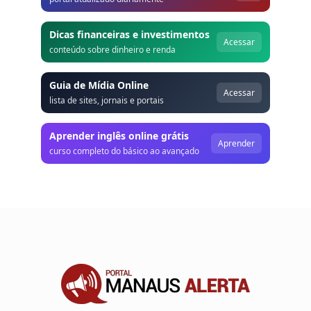
Dicas financeiras e investimentos
Acessar
conteúdo sobre dinheiro e renda
Guia de Mídia Online
Acessar
lista de sites, jornais e portais
Aprender inglês online grátis
Aprender
curso completo do básico ao avançado