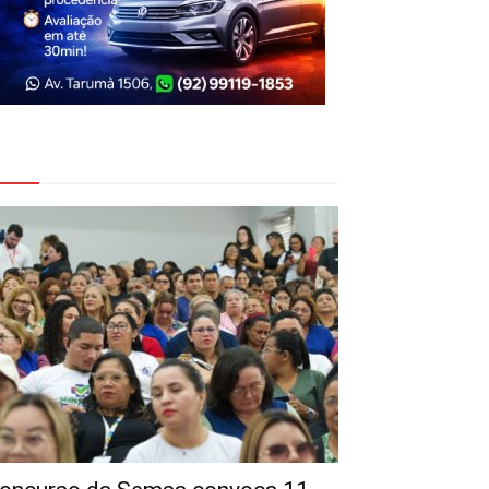
eja Também