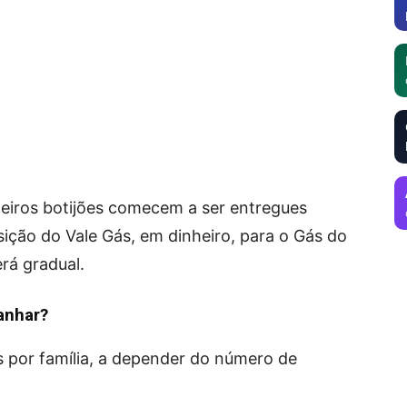
meiros botijões comecem a ser entregues
ição do Vale Gás, em dinheiro, para o Gás do
erá gradual.
anhar?
es por família, a depender do número de