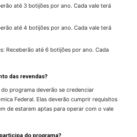
erão até 3 botijões por ano. Cada vale terá
erão até 4 botijões por ano. Cada vale terá
s: Receberão até 6 botijões por ano. Cada
nto das revendas?
r do programa deverão se credenciar
mica Federal. Elas deverão cumprir requisitos
lém de estarem aptas para operar com o vale
participa do programa?