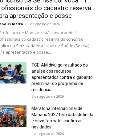
oncurso da Semsa convoca 11
rofissionais do cadastro reserva
ara apresentação e posse
naus Alerta
-
6 de agosto de 2026
Prefeitura de Manaus está convocando 11
ofissionais do cadastro reserva do concurso
blico da Secretaria Municipal de Saúde (Semsa)
ra apresentação e posse....
TCE-AM divulga resultado da
análise dos recursos
apresentados contra o gabarito
preliminar do programa de
residência
5 de agosto de 2026
Maratona Internacional de
Manaus 2027 tem data definida
e novo formato; confira as
novidades
4 de agosto de 2026