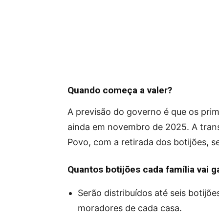
Quando começa a valer?
A previsão do governo é que os pri
ainda em novembro de 2025. A trans
Povo, com a retirada dos botijões, s
Quantos botijões cada família vai g
Serão distribuídos até seis botijõ
moradores de cada casa.