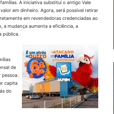
mílias. A iniciativa substitui o antigo Vale
valor em dinheiro. Agora, será possível retirar
 diretamente em revendedoras credenciadas ao
 a mudança aumenta a eficiência, a
a pública.
mílias
nsal de
r pessoa.
r capita
Gás do