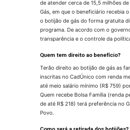
de atender cerca de 15,5 milhões de fa
Gás, em que o beneficiário recebia o 
o botijão de gás do forma gratuita
programa. De acordo com o governo,
transparência e o controle da polític
Quem tem direito ao benefício?
Terão direito ao botijão de gás as fa
inscritas no CadÚnico com renda me
até meio salário mínimo (R$ 759) po
Quem recebe Bolsa Família (renda pe
de até R$ 218) terá preferência no 
Povo.
Como será a retirada dos botijões?