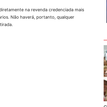
es diretamente na revenda credenciada mais
rios. Não haverá, portanto, qualquer
tirada.
V