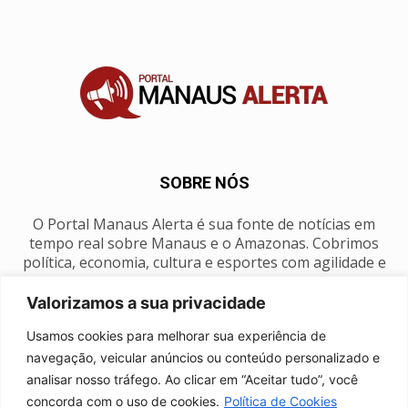
SOBRE NÓS
O Portal Manaus Alerta é sua fonte de notícias em
tempo real sobre Manaus e o Amazonas. Cobrimos
política, economia, cultura e esportes com agilidade e
foco na nossa região.
Valorizamos a sua privacidade
Contato:
manausalerta@gmail.com
Usamos cookies para melhorar sua experiência de
navegação, veicular anúncios ou conteúdo personalizado e
analisar nosso tráfego. Ao clicar em “Aceitar tudo”, você
SIGA-NOS
concorda com o uso de cookies.
Política de Cookies