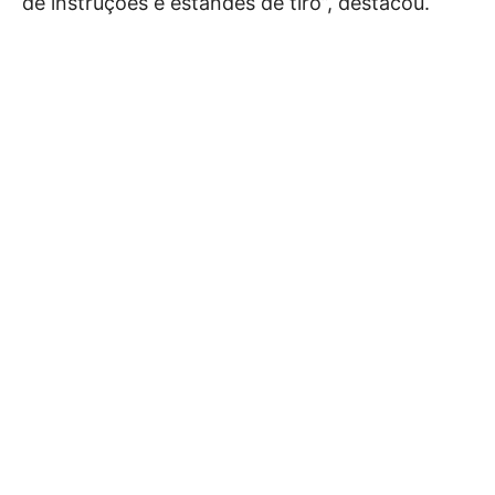
de instruções e estandes de tiro”, destacou.