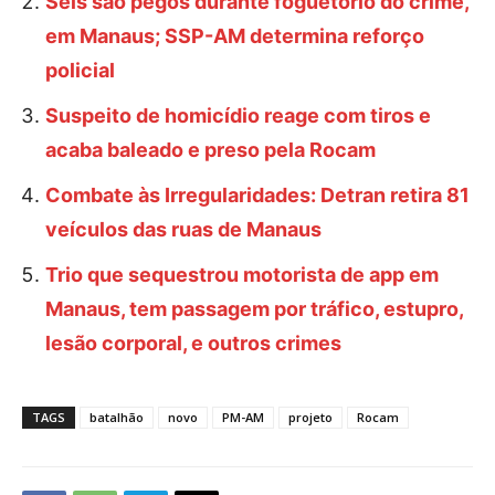
Seis são pegos durante foguetório do crime,
em Manaus; SSP-AM determina reforço
policial
Suspeito de homicídio reage com tiros e
acaba baleado e preso pela Rocam
Combate às Irregularidades: Detran retira 81
veículos das ruas de Manaus
Trio que sequestrou motorista de app em
Manaus, tem passagem por tráfico, estupro,
lesão corporal, e outros crimes
TAGS
batalhão
novo
PM-AM
projeto
Rocam