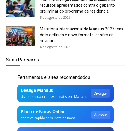
recursos apresentados contra o gabarito
preliminar do programa de residência
5 de agosto de 2026
Maratona Internacional de Manaus 2027 tem
data definida e novo formato; confira as
novidades
4 de agosto de 2026
Sites Parceiros
Ferramentas e sites recomendados
Divulga Manaus
Divulgar
divulgue sua empresa grátis em Manaus
Bloco de Notas Online
Acessar
escreva rápido sem instalar nada