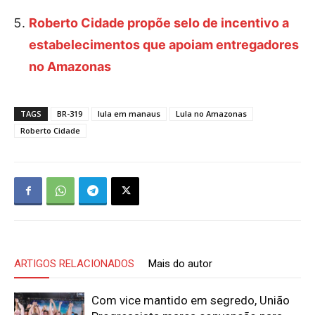
Roberto Cidade propõe selo de incentivo a
estabelecimentos que apoiam entregadores
no Amazonas
TAGS
BR-319
lula em manaus
Lula no Amazonas
Roberto Cidade
ARTIGOS RELACIONADOS
Mais do autor
Com vice mantido em segredo, União