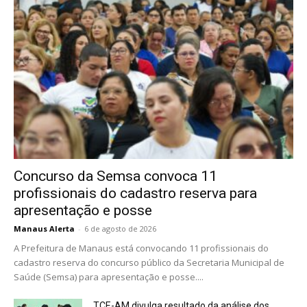
Concurso da Semsa convoca 11
profissionais do cadastro reserva para
apresentação e posse
Manaus Alerta
-
6 de agosto de 2026
A Prefeitura de Manaus está convocando 11 profissionais do
cadastro reserva do concurso público da Secretaria Municipal de
Saúde (Semsa) para apresentação e posse....
TCE-AM divulga resultado da análise dos