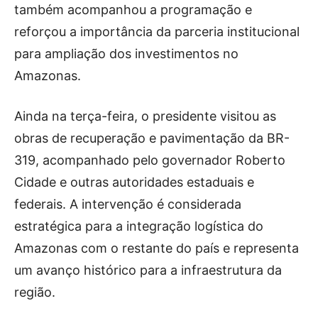
também acompanhou a programação e
reforçou a importância da parceria institucional
para ampliação dos investimentos no
Amazonas.
Ainda na terça-feira, o presidente visitou as
obras de recuperação e pavimentação da BR-
319, acompanhado pelo governador Roberto
Cidade e outras autoridades estaduais e
federais. A intervenção é considerada
estratégica para a integração logística do
Amazonas com o restante do país e representa
um avanço histórico para a infraestrutura da
região.