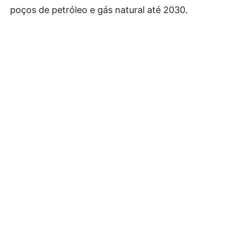
poços de petróleo e gás natural até 2030.