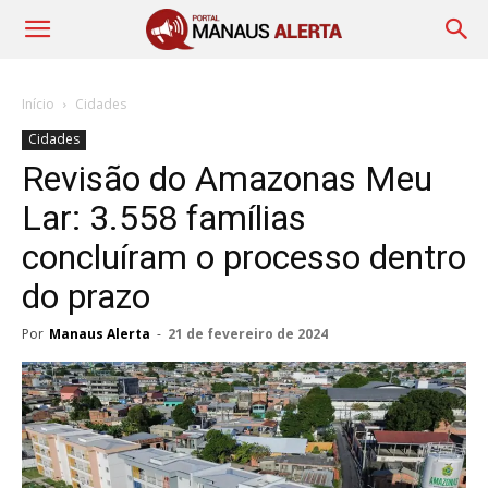
Início
Cidades
Cidades
Revisão do Amazonas Meu
Lar: 3.558 famílias
concluíram o processo dentro
do prazo
Por
Manaus Alerta
-
21 de fevereiro de 2024