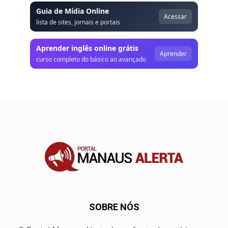
Guia de Mídia Online
Acessar
lista de sites, jornais e portais
Aprender inglês online grátis
Aprender
curso completo do básico ao avançado
SOBRE NÓS