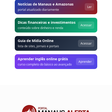
Notícias de Manaus e Amazonas
Ler
portal atualizado diariamente
Dicas financeiras e investimentos
Acessar
conteúdo sobre dinheiro e renda
Guia de Mídia Online
Acessar
lista de sites, jornais e portais
Aprender inglês online grátis
Aprender
curso completo do básico ao avançado