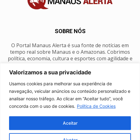
SOBRE NÓS
O Portal Manaus Alerta é sua fonte de notícias em
tempo real sobre Manaus e o Amazonas. Cobrimos
política, economia, cultura e esportes com agilidade e
foco na nossa região.
Valorizamos a sua privacidade
Contato:
manausalerta@gmail.com
Usamos cookies para melhorar sua experiência de
navegação, veicular anúncios ou conteúdo personalizado e
analisar nosso tráfego. Ao clicar em “Aceitar tudo”, você
SIGA-NOS
concorda com o uso de cookies.
Política de Cookies
Aceitar
Ajustar