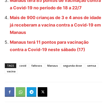
Manaus terá 85 pontos de vacinação contra
a Covid-19 no período de 18 a 22/7
Mais de 900 crianças de 3 e 4 anos de idade
já receberam a vacina contra a Covid-19 em
Manaus
Manaus terá 11 pontos para vacinação
contra a Covid-19 neste sábado (17)
TAGS
covid
faltosos
Manaus
segunda dose
semsa
vacina