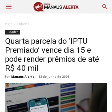
Início
Cidades
Cidades
Quarta parcela do ‘IPTU
Premiado’ vence dia 15 e
pode render prêmios de até
R$ 40 mil
Por
Manaus Alerta
-
12 de junho de 2026