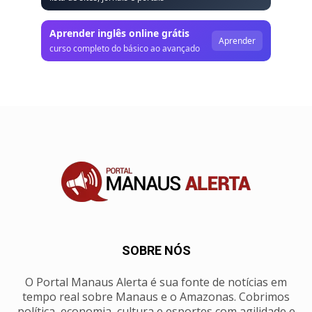
Aprender inglês online grátis
Aprender
curso completo do básico ao avançado
SOBRE NÓS
O Portal Manaus Alerta é sua fonte de notícias em
tempo real sobre Manaus e o Amazonas. Cobrimos
política, economia, cultura e esportes com agilidade e