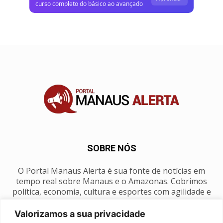
curso completo do básico ao avançado
SOBRE NÓS
O Portal Manaus Alerta é sua fonte de notícias em
tempo real sobre Manaus e o Amazonas. Cobrimos
política, economia, cultura e esportes com agilidade e
foco na nossa região.
Valorizamos a sua privacidade
Contato:
manausalerta@gmail.com