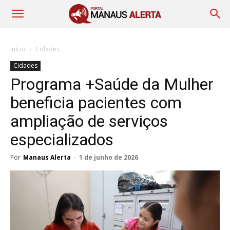
Início
Cidades
Cidades
Programa +Saúde da Mulher
beneficia pacientes com
ampliação de serviços
especializados
Por
Manaus Alerta
-
1 de junho de 2026