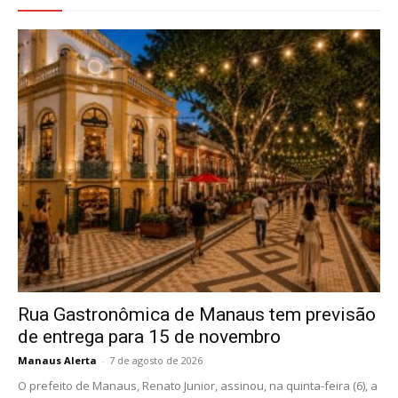
Rua Gastronômica de Manaus tem previsão
de entrega para 15 de novembro
Manaus Alerta
-
7 de agosto de 2026
O prefeito de Manaus, Renato Junior, assinou, na quinta-feira (6), a