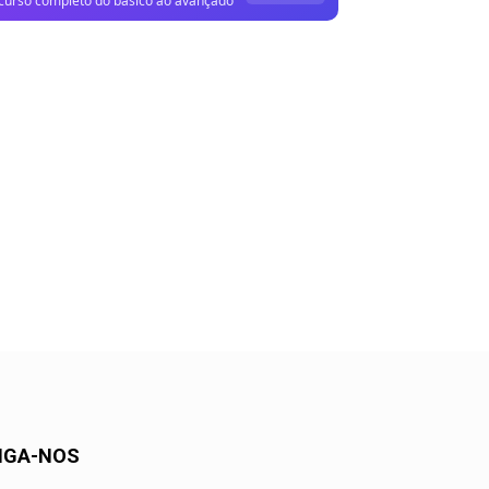
curso completo do básico ao avançado
IGA-NOS