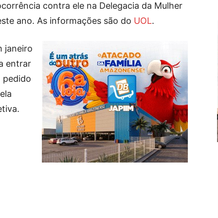
ocorrência contra ele na Delegacia da Mulher
este ano. As informações são do
UOL
.
 janeiro
a entrar
a pedido
ela
tiva.