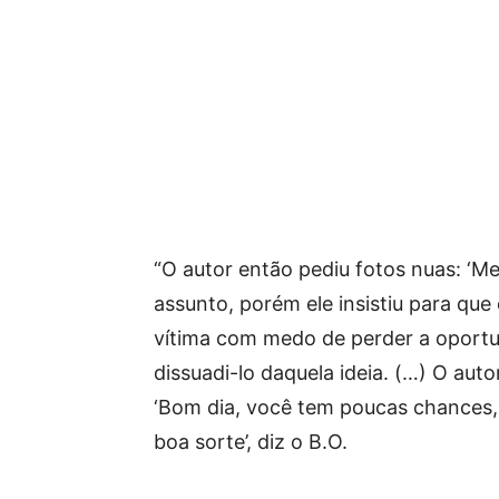
“O autor então pediu fotos nuas: ‘Me
assunto, porém ele insistiu para que 
vítima com medo de perder a oportu
dissuadi-lo daquela ideia. (…) O aut
‘Bom dia, você tem poucas chances, 
boa sorte’, diz o B.O.