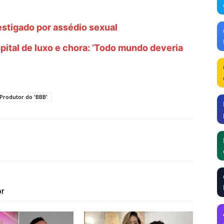
estigado por assédio sexual
pital de luxo e chora: ‘Todo mundo deveria
Produtor do 'BBB'
or