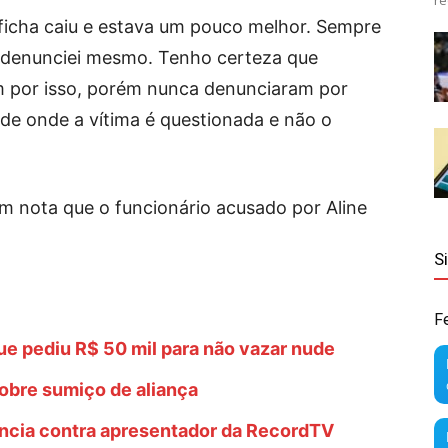
re
 ficha caiu e estava um pouco melhor. Sempre
 e denunciei mesmo. Tenho certeza que
am por isso, porém nunca denunciaram por
e onde a vítima é questionada e não o
m nota que o funcionário acusado por Aline
S
F
ue pediu R$ 50 mil para não vazar nude
sobre sumiço de aliança
ncia contra apresentador da RecordTV