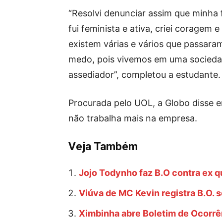
“Resolvi denunciar assim que minha
fui feminista e ativa, criei coragem
existem várias e vários que passar
medo, pois vivemos em uma sociedad
assediador”, completou a estudante.
Procurada pelo UOL, a Globo disse e
não trabalha mais na empresa.
Veja Também
Jojo Todynho faz B.O contra ex q
Viúva de MC Kevin registra B.O. 
Ximbinha abre Boletim de Ocorrê