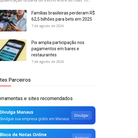
qualificação urbana do trecho entre as ruas 10...
Famílias brasileiras perderam R$
62,5 bilhões para bets em 2025
7 de agosto de 2026
Pix amplia participação nos
pagamentos em bares e
restaurantes
7 de agosto de 2026
ites Parceiros
erramentas e sites recomendados
Divulga Manaus
Divulgar
divulgue sua empresa grátis em Manaus
Bloco de Notas Online
Acessar