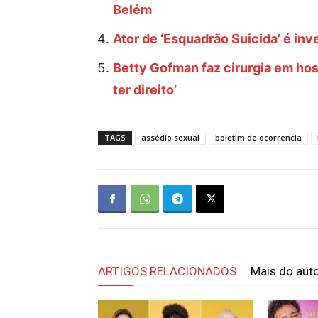
Belém
Ator de ‘Esquadrão Suicida’ é inv
Betty Gofman faz cirurgia em hos
ter direito’
TAGS
assédio sexual
boletim de ocorrencia
ARTIGOS RELACIONADOS
Mais do aut