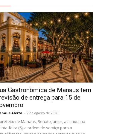
eja Também
ua Gastronômica de Manaus tem
revisão de entrega para 15 de
ovembro
naus Alerta
-
7 de agosto de 2026
prefeito de Manaus, Renato Junior, assinou, na
inta-feira (6), a ordem de serviço para a