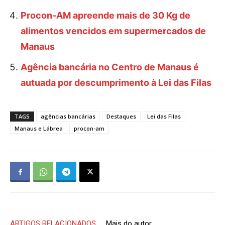
Procon-AM apreende mais de 30 Kg de
alimentos vencidos em supermercados de
Manaus
Agência bancária no Centro de Manaus é
autuada por descumprimento à Lei das Filas
TAGS
agências bancárias
Destaques
Lei das Filas
Manaus e Lábrea
procon-am
ARTIGOS RELACIONADOS
Mais do autor