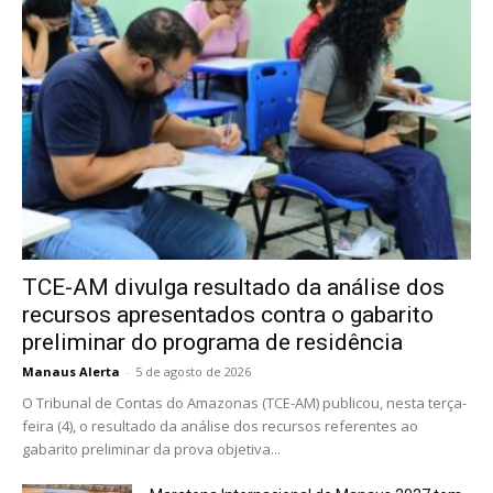
TCE-AM divulga resultado da análise dos
recursos apresentados contra o gabarito
preliminar do programa de residência
Manaus Alerta
-
5 de agosto de 2026
O Tribunal de Contas do Amazonas (TCE-AM) publicou, nesta terça-
feira (4), o resultado da análise dos recursos referentes ao
gabarito preliminar da prova objetiva...