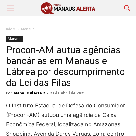
Início
Manaus
Manaus
Procon-AM autua agências
bancárias em Manaus e
Lábrea por descumprimento
da Lei das Filas
Por
Manaus Alerta 2
-
23 de abril de 2021
O Instituto Estadual de Defesa do Consumidor
(Procon-AM) autuou uma agência da Caixa
Econômica Federal, localizada no Amazonas
Shopping, Avenida Darcy Vargas, zona centro-