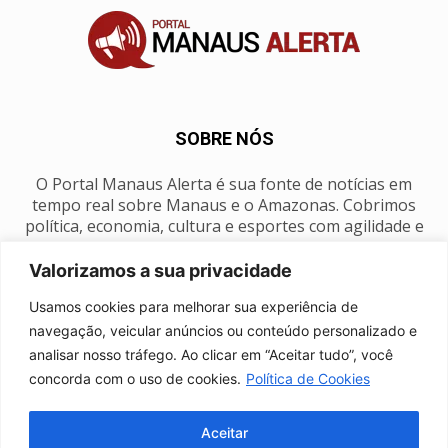
SOBRE NÓS
O Portal Manaus Alerta é sua fonte de notícias em
tempo real sobre Manaus e o Amazonas. Cobrimos
política, economia, cultura e esportes com agilidade e
foco na nossa região.
Valorizamos a sua privacidade
Contato:
manausalerta@gmail.com
Usamos cookies para melhorar sua experiência de
navegação, veicular anúncios ou conteúdo personalizado e
analisar nosso tráfego. Ao clicar em “Aceitar tudo”, você
SIGA-NOS
concorda com o uso de cookies.
Política de Cookies
Aceitar