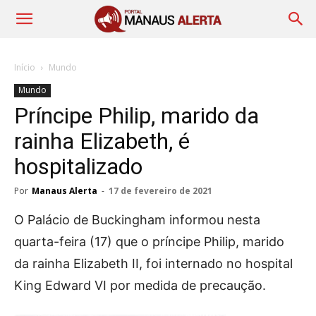
Início
Mundo
Mundo
Príncipe Philip, marido da
rainha Elizabeth, é
hospitalizado
Por
Manaus Alerta
-
17 de fevereiro de 2021
O Palácio de Buckingham informou nesta
quarta-feira (17) que o príncipe Philip, marido
da rainha Elizabeth II, foi internado no hospital
King Edward VI por medida de precaução.