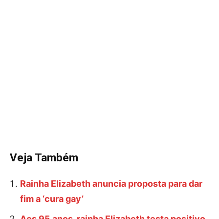
Veja Também
Rainha Elizabeth anuncia proposta para dar
fim a ‘cura gay’
Aos 95 anos, rainha Elizabeth testa positivo