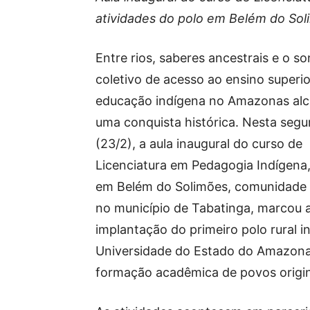
atividades do polo em Belém do Sol
Entre rios, saberes ancestrais e o s
coletivo de acesso ao ensino superio
educação indígena no Amazonas al
uma conquista histórica. Nesta segu
(23/2), a aula inaugural do curso de
Licenciatura em Pedagogia Indígena,
em Belém do Solimões, comunidade 
no município de Tabatinga, marcou 
implantação do primeiro polo rural i
Universidade do Estado do Amazona
formação acadêmica de povos origin