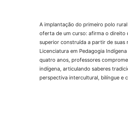
A implantação do primeiro polo rura
oferta de um curso: afirma o direit
superior construída a partir de suas 
Licenciatura em Pedagogia Indígena 
quatro anos, professores comprome
indígena, articulando saberes trad
perspectiva intercultural, bilíngue e 