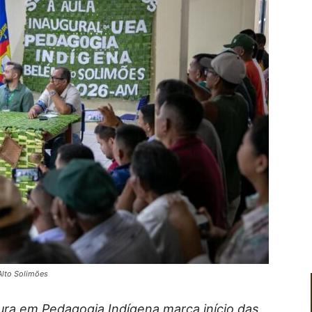
Alto Solimões
tura em Pedagogia Indígena marca início das