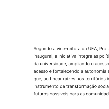
Segundo a vice-reitora da UEA, Prof.
inaugural, a iniciativa integra as polí
da universidade, ampliando o acesso 
acesso e fortalecendo a autonomia e
que, ao fincar raízes nos território
instrumento de transformação social
futuros possíveis para as comunidad