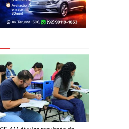
eja Também