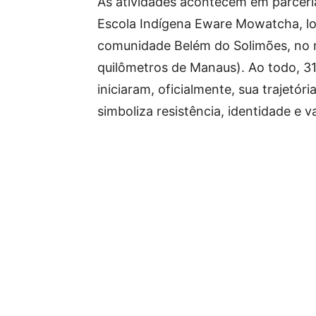
As atividades acontecem em parceria
Escola Indígena Eware Mowatcha, loca
comunidade Belém do Solimões, no mu
quilômetros de Manaus). Ao todo, 
iniciaram, oficialmente, sua trajetó
simboliza resistência, identidade e va