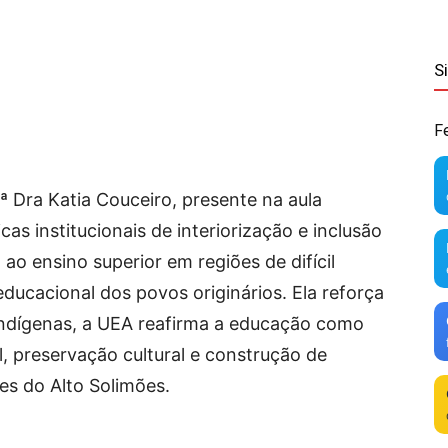
S
F
ª Dra Katia Couceiro, presente na aula
ticas institucionais de interiorização e inclusão
ao ensino superior em regiões de difícil
ducacional dos povos originários. Ela reforça
s indígenas, a UEA reafirma a educação como
, preservação cultural e construção de
es do Alto Solimões.