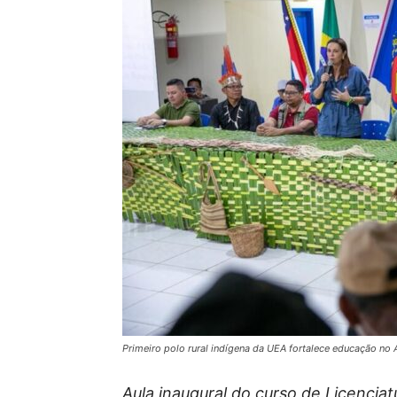
Primeiro polo rural indígena da UEA fortalece educação no 
Aula inaugural do curso de Licencia