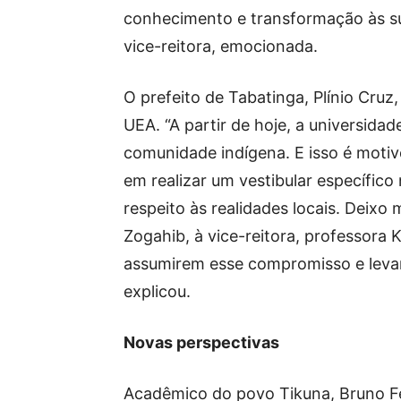
conhecimento e transformação às su
vice-reitora, emocionada.
O prefeito de Tabatinga, Plínio Cruz
UEA. “A partir de hoje, a universida
comunidade indígena. E isso é motiv
em realizar um vestibular específic
respeito às realidades locais. Deixo 
Zogahib, à vice-reitora, professora 
assumirem esse compromisso e levar
explicou.
Novas perspectivas
Acadêmico do povo Tikuna, Bruno Fe