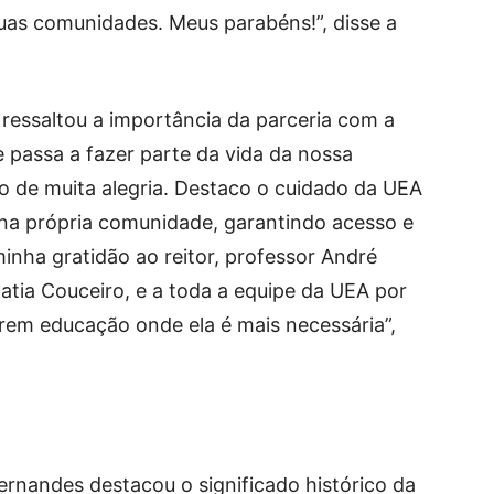
as comunidades. Meus parabéns!”, disse a
, ressaltou a importância da parceria com a
de passa a fazer parte da vida da nossa
o de muita alegria. Destaco o cuidado da UEA
o na própria comunidade, garantindo acesso e
minha gratidão ao reitor, professor André
Katia Couceiro, e a toda a equipe da UEA por
em educação onde ela é mais necessária”,
rnandes destacou o significado histórico da