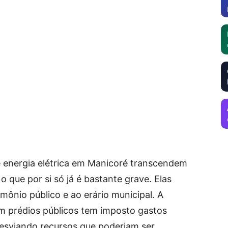
e energia elétrica em Manicoré transcendem
 o que por si só já é bastante grave. Elas
ônio público e ao erário municipal. A
m prédios públicos tem imposto gastos
desviando recursos que poderiam ser