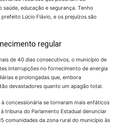
mo saúde, educação e segurança. Tenho
refeito Lúcio Flávio, e os prejuízos são
rnecimento regular
mais de 40 dias consecutivos, o município de
tes interrupções no fornecimento de energia
diárias e prolongadas que, embora
 tão devastadores quanto um apagão total.
à concessionária se tornaram mais enfáticos
i à tribuna do Parlamento Estadual denunciar
15 comunidades da zona rural do município às