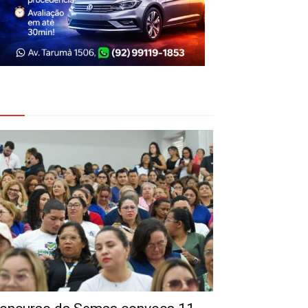
eja Também