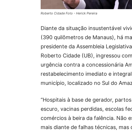
Roberto Cidade Foto - Herick Pereira
Diante da situação insustentável vi
(390 quilômetros de Manaus), há mai
presidente da Assembleia Legislati
Roberto Cidade (UB), ingressou com
urgência contra a concessionária A
restabelecimento imediato e integral
município, localizado no Sul do Ama
“Hospitais à base de gerador, partos
escuro, vacinas perdidas, escolas f
comércios à beira da falência. Não 
mais diante de falhas técnicas, mas