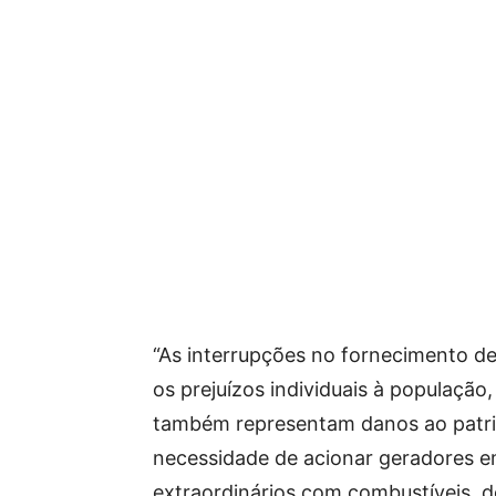
“As interrupções no fornecimento d
os prejuízos individuais à população,
também representam danos ao patrim
necessidade de acionar geradores e
extraordinários com combustíveis, 