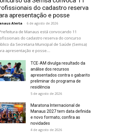
oncurso da Semsa convoca 11
rofissionais do cadastro reserva
ara apresentação e posse
naus Alerta
-
6 de agosto de 2026
Prefeitura de Manaus está convocando 11
ofissionais do cadastro reserva do concurso
blico da Secretaria Municipal de Saúde (Semsa)
ra apresentação e posse....
TCE-AM divulga resultado da
análise dos recursos
apresentados contra o gabarito
preliminar do programa de
residência
5 de agosto de 2026
Maratona Internacional de
Manaus 2027 tem data definida
e novo formato; confira as
novidades
4 de agosto de 2026