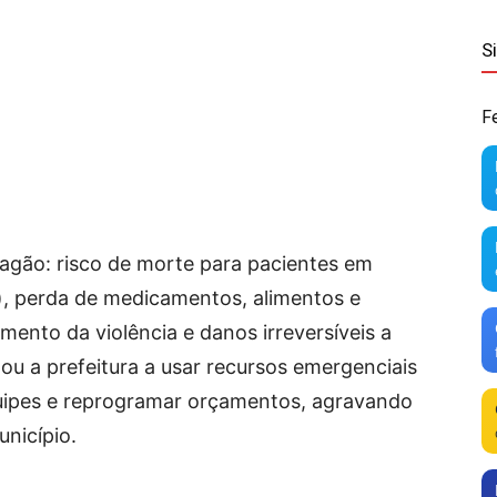
S
F
agão: risco de morte para pacientes em
), perda de medicamentos, alimentos e
imento da violência e danos irreversíveis a
ou a prefeitura a usar recursos emergenciais
uipes e reprogramar orçamentos, agravando
unicípio.