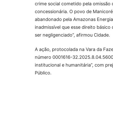
crime social cometido pela omissão 
concessionária. O povo de Manicoré
abandonado pela Amazonas Energia
inadmissível que esse direito básico
ser negligenciado”, afirmou Cidade.
A ação, protocolada na Vara da Faz
número 0001616-32.2025.8.04.5600,
institucional e humanitária”, com pr
Público.