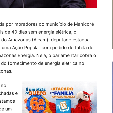
vida por moradores do município de Manicoré
s de 40 dias sem energia elétrica, o
va do Amazonas (Aleam), deputado estadual
 uma Ação Popular com pedido de tutela de
mazonas Energia. Nela, o parlamentar cobra o
 do fornecimento de energia elétrica no
zonas.
 no
echadas e
estamos
 de um